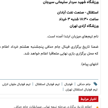
ورزشگاه شهید سردار سلیمانی سیرجان
استقلال - صنعت نفت آبادان
ساعت ۱۸:۳۰ شنبه ۳ خرداد
ورزشگاه آزادی تهران
نام تیم‌های میزبان ابتدا آمده است.
ضمنا تاریخ برگزاری فینال جام حذفی پنجشنبه هشتم خرداد اعلام 
که محل برگزاری بازی نهایی متعاقبا اعلام خواهد شد.
انتهای پیام/
|
|
|
|
جام حذفی
فوتبال
تیم فوتبال استقلال
تیم فوتبال ملوان انزلی
|
تیم فوتبال استقلال تهران
اخبار مرتبط
اعلام تاریخ برگزاری مرحله نیمه نهایی مسابقات جام حذفی