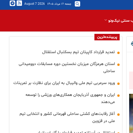
جمعه ۱۶ مرداد ۱۴۰۵
|
2026 August 7
 سنتی نیک‌ونو
پربیننده‌ترین
تمدید قرارداد کاپیتان تیم بسکتبال استقلال
استان هرمزگان میزبان نخستین دوره مسابقات دوومیدانی
ساحلی
ورود سرمربی تیم ملی والیبال به ایران برای نظارت بر تمرینات
ایران و جمهوری آذربایجان همکاری‌های ورزشی را توسعه
می‌دهند
آغاز رقابت‌های کشتی ساحلی قهرمانی کشور و انتخابی تیم
ملی در قزوین
استقلال در آستانه تمدید قرارداد با گلر اسپانیایی