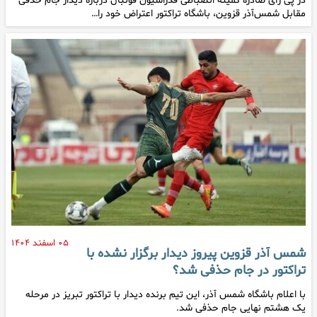
در پی رأی صادره کمیته انضباطی فدراسیون فوتبال درباره دیدار جام حذفی
مقابل شمس‌آذر قزوین، باشگاه تراکتور اعتراض خود را…
۰۵ اسفند ۱۴۰۴
شمس آذر قزوین پیروز دیدار برگزار نشده با
تراکتور در جام حذفی شد؟
با اعلام باشگاه شمس آذر، این تیم برنده دیدار با تراکتور تبریز در مرحله
یک هشتم نهایی جام حذفی شد.