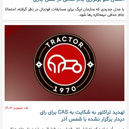
با مدل جدیدی که سازمان لیگ برای مسابقات فوتبال در نظر گرفته، احتمالا
جام حذفی نیمه‌کاره رها شود.
۰۵ اسفند ۱۴۰۴
تهدید تراکتور به شکایت به CAS برای رای
دیدار برگزار نشده با شمس آذر