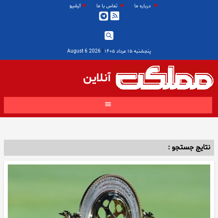
درباره ما
تماس با ما
آرشیو
پنجشنبه ۱۵ مرداد ۱۴۰۵
|
2026 August 6
آنلاین
نتایج جستجو :