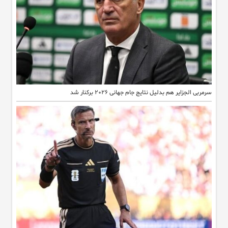
سرمربی الجزایر هم بدلیل نتایج جام جهانی ۲۰۲۶ برکنار شد