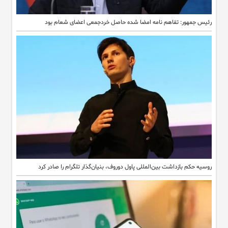
رئیس جمهور: تفاهم نامه امضا شده حاصل خردجمعی اعضای شعام بود
روسیه حکم بازداشت بین‌المللی پاول دوروف، بنیان‌گذار تلگرام را صادر کرد