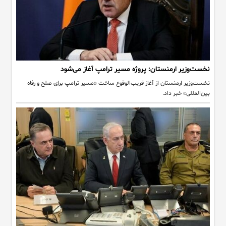
نخست‌وزیر ارمنستان: پروژه مسیر ترامپ آغاز می‌شود
نخست‌وزیر ارمنستان از آغاز قریب‌الوقوع ساخت «مسیر ترامپ برای صلح و رفاه
بین‌المللی» خبر داد.