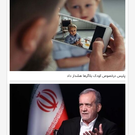
پلیس درخصوص کودک بلاگرها هشدار داد