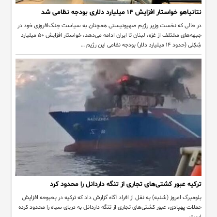
نتانیاهو خواستار افزایش ۱۴ میلیارد دلاری بودجه نظامی شد
در حالی که نخست وزیر رژیم صهیونیستی همچنان به سیاست جنگ‌افروزی خود در
جبهه‌های مختلف از غزه، لبنان تا ایران ادامه می‌دهد، خواستار افزایش ۵۰ میلیارد
شِکِلی (حدود ۱۴ میلیارد دلار) بودجه نظامی این رژیم …
ترکیه عبور کشتی‌های تجاری از تنگه داردانل را محدود کرد
بلومبرگ امروز (شنبه) به نقل از افراد آگاه گزارش داد که ترکیه در بحبوحه افزایش
حملات پهپادی، عبور کشتی‌های تجاری از تنگه داردانل به دریای سیاه را محدود کرده
است.