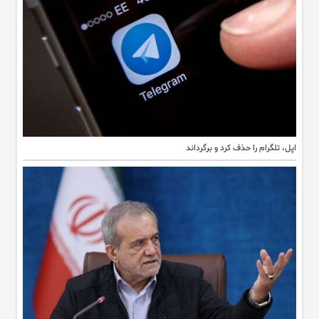
اپل، تلگرام را حذف کرد و برگرداند