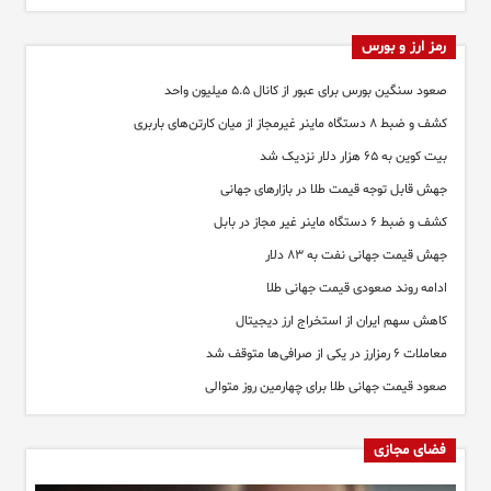
رمز ارز و بورس
صعود سنگین بورس برای عبور از کانال ۵.۵ میلیون واحد
کشف و ضبط ۸ دستگاه ماینر غیرمجاز از میان کارتن‌های باربری
بیت کوین به ۶۵ هزار دلار نزدیک شد
جهش قابل توجه قیمت طلا در بازارهای جهانی
کشف و ضبط ۶ دستگاه ماینر غیر مجاز در بابل
جهش قیمت جهانی نفت به ۸۳ دلار
ادامه روند صعودی قیمت جهانی طلا
کاهش سهم ایران از استخراج ارز دیجیتال
معاملات ۶ رمزارز در یکی از صرافی‌ها متوقف شد
صعود قیمت جهانی طلا برای چهارمین روز متوالی
فضای مجازی