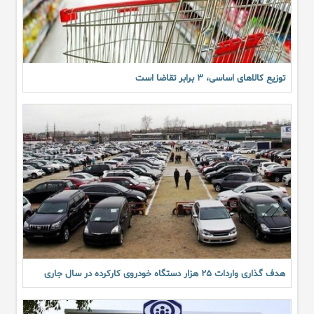
توزیع کالاهای اساسی، ۳ برابر تقاضا است
هدف گذاری واردات ۲۵ هزار دستگاه خودروی کارکرده در سال جاری