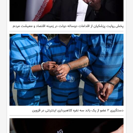
پخش روایت پزشکیان از اقدامات دوساله دولت در زمینه اقتصاد و معیشت مردم
دستگیری ۲ عضو از یک باند سه نفره کلاهبرداری اینترنتی در قزوین