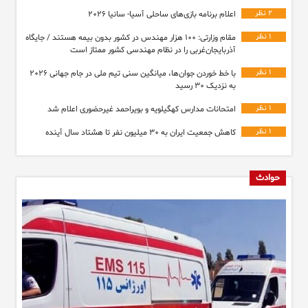
۲ نظر
اعلام برنامه بازی‌های ساحلی آسیا- سانیا ۲۰۲۶
۱ نظر
مقام وزارتی: ۱۰۰ هزار مهندس در کشور بدون بیمه هستند / جایگاه
آذربایجان‌غربی را در نظام مهندسی کشور ممتاز است
۱ نظر
با خط خوردن جوان‌ها، میانگین سنی تیم ملی در جام جهانی ۲۰۲۶
به نزدیک ۳۰ رسید
۱ نظر
امتحانات مدارس کهگیلویه و بویراحمد غیرحضوری اعلام شد
۱ نظر
کاهش جمعیت ایران به ۳۰ میلیون نفر تا هشتاد سال آینده
حوادث