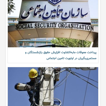
پرداخت معوقات مابه‌التفاوت افزایش حقوق بازنشستگان و
مستمری‌بگیران در اولویت تامین اجتماعی