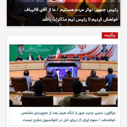
رئیس جمهور: نوکر مردم هستیم / ما از آقای قالیباف
خواهش کردیم تا رئیس تیم مذاکرات باشد
برگزیده
عراقچی: مسیر جدید عبور از تنگه هرمز بعد از جمع‌بندی مشخص
خواهدشد / سهم ایران از دریای خزر در کنوانسیون مطرح نیست