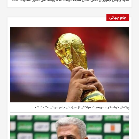
تاکید رئیس جمهور بر فعال شدن شبکه دولت که تا روستاهای کشور گسترده است
جام جهانی
پرتغال خواستار محرومیت مراکش از میزبانی جام جهانی ۲۰۳۰ شد