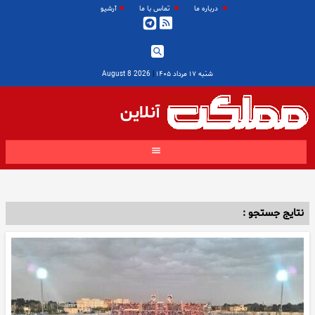
درباره ما
تماس با ما
آرشیو
شنبه ۱۷ مرداد ۱۴۰۵
|
2026 August 8
آنلاین
نتایج جستجو :