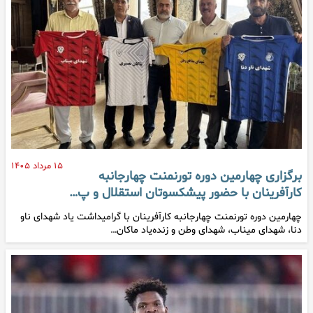
۱۵ مرداد ۱۴۰۵
برگزاری چهارمین دوره تورنمنت چهارجانبه
کارآفرینان با حضور پیشکسوتان استقلال و پ…
چهارمین دوره تورنمنت چهارجانبه کارآفرینان با گرامیداشت یاد شهدای ناو
دنا، شهدای میناب، شهدای وطن و زنده‌یاد ماکان…