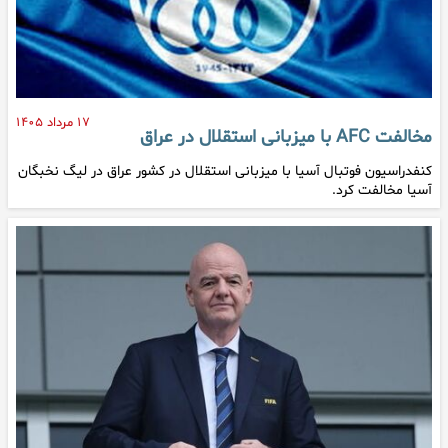
۱۷ مرداد ۱۴۰۵
مخالفت AFC با میزبانی استقلال در عراق
کنفدراسیون فوتبال آسیا با میزبانی استقلال در کشور عراق در لیگ نخبگان
آسیا مخالفت کرد.