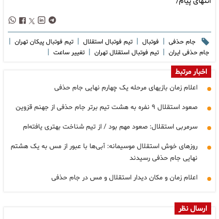
انتهای پیام/
|
|
|
|
جام حذفی
فوتبال
تیم فوتبال استقلال
تیم فوتبال پیکان تهران
|
|
|
جام حذفی ایران
تیم فوتبال استقلال تهران
تغییر ساعت
اخبار مرتبط
اعلام زمان بازیهای مرحله یک چهارم نهایی جام حذفی
صعود استقلال ۹ نفره به هشت تیم برتر جام حذفی از جهنم قزوین
سرمربی استقلال: صعود مهم بود / از تیم شناخت بهتری یافته‌ام
روزهای خوش استقلال موسیمانه: آبی‌ها با عبور از مس به یک هشتم
نهایی جام حذفی رسیدند
اعلام زمان و مکان دیدار استقلال و مس در جام حذفی
ارسال نظر