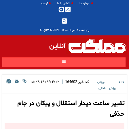
درباره ما
تماس با ما
آرشیو
پنجشنبه ۱۵ مرداد ۱۴۰۵
|
2026 August 6
آنلاین
|
کد خبر
164602
۱۴۰۴/۰۲/۰۲ ۱۸:۲۸
خانه
ورزش
|
|
ورزش
داخلی
تغییر ساعت دیدار استقلال و پیکان در جام
حذفی