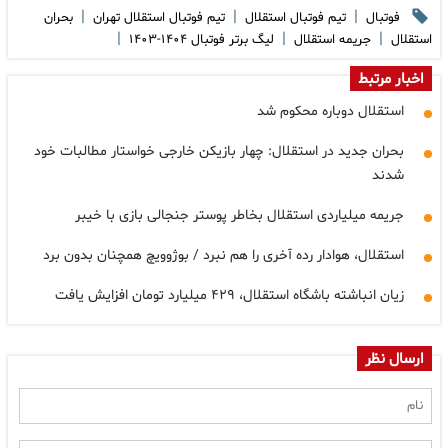
|
|
|
فوتبال
تیم فوتبال استقلال
تیم فوتبال استقلال تهران
بحران
|
|
|
استقلال
جریمه استقلال
لیگ برتر فوتبال ۱۴۰۴-۱۴۰۳
اخبار مرتبط
استقلال دوباره محکوم شد
بحران جدید در استقلال: چهار بازیکن خارجی خواستار مطالبات خود
شدند
جریمه میلیاردی استقلال بخاطر پوستر جنجالی بازی با خیبر
استقلال، هوادار رده آخری را هم نبرد / بوژوویچ همچنان بدون برد
زیان انباشته باشگاه استقلال، ۴۲۹ میلیارد تومان افزایش یافت
ارسال نظر