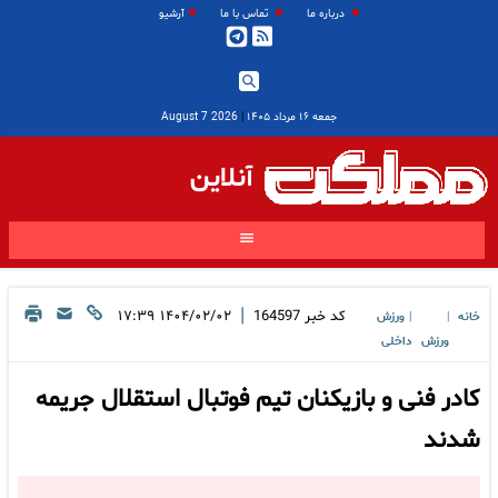
درباره ما
تماس با ما
آرشیو
جمعه ۱۶ مرداد ۱۴۰۵
|
2026 August 7
آنلاین
|
کد خبر
164597
۱۴۰۴/۰۲/۰۲ ۱۷:۳۹
خانه
ورزش
|
|
ورزش
داخلی
کادر فنی و بازیکنان تیم فوتبال استقلال جریمه
شدند