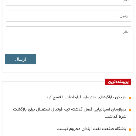
ارسال
پربیننده‌ترین
بازیکن پاراگوئه‌ای چادرملو، قراردادش را فسخ کرد
دروازه‌بان اسپانیایی فصل گذشته تیم فوتبال استقلال برای بازگشت
شرط گذاشت
باشگاه صنعت نفت آبادان محروم نیست