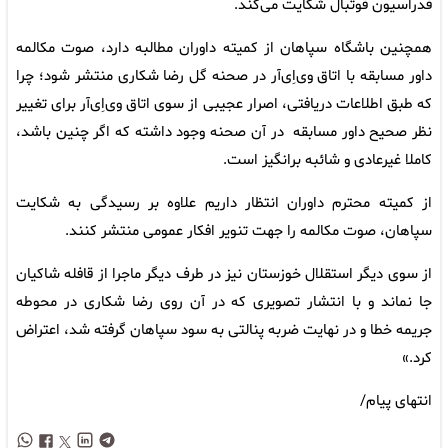
فدراسیون فوتبال شکایت می‌کند.
همچنین باشگاه سپاهان از کمیته داوران مطالبه دارد، صوت مکالمه
داور مسابقه با اتاق وی‌اِی‌آر در صحنه گل رضا شکاری منتشر شود؛ چرا
که طبق اطلاعات دریافتی، اصرار عجیبی از سوی اتاق وی‌اِی‌آر برای تغییر
نظر صحیح داور مسابقه در آن صحنه وجود داشته که اگر چنین باشد،
کاملا غیرعادی و شائبه ‌برانگیز است.
از کمیته محترم داوران انتظار داریم علاوه بر رسیدگی به شکایت
سپاهان، صوت مکالمه را جهت تنویر افکار عمومی منتشر کنند.
از سوی دیگر استقلال خوزستان نیز در طرف دیگر ماجرا از قافله شاکیان
جا نماند و با انتشار تصویری که در آن روی رضا شکاری در محوطه
جریمه خطا و در نهایت ضربه پنالتی به سود سپاهان گرفته شد، اعتراض
کرد.»
انتهای پیام/