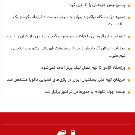
پرسپولیس حریفش را ۱۱ تایی کرد
مدیرعامل باشگاه تراکتور: بیرانوند سرباز نیست / قرارداد نکونام یک
ساله است
نکونام: برای قهرمانی با تراکتور خواهم جنگید / بهترین بازیکنان را داریم
میزبانی استان آذربایجان‌غربی از مسابقات قهرمانی کشوری و انتخابی
تیم ملی…
ورزشگاه آزادی تا نیم فصل لیگ برتر آماده نمی‌شود
حریفان تیم ملی بسکتبال ایران در بازی‌های آسیایی ناگویا مشخص شد
جلسه جواد نکونام با مدیرعامل تراکتور برگزار شد