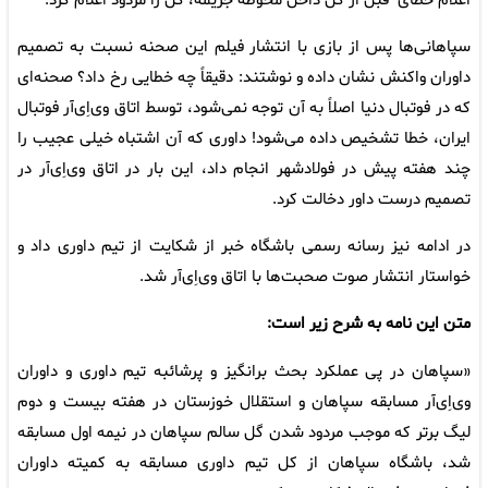
اعلام خطای قبل از گل داخل محوطه جریمه، گل را مردود اعلام کرد.
سپاهانی‌ها پس از بازی با انتشار فیلم این صحنه نسبت به تصمیم
داوران واکنش نشان داده و نوشتند: دقیقاً چه خطایی رخ داد؟ صحنه‌ای
که در فوتبال دنیا اصلاً به آن توجه نمی‌شود، توسط اتاق وی‌اِی‌آر فوتبال
ایران، خطا تشخیص داده می‌شود! داوری که آن اشتباه خیلی عجیب را
چند هفته پیش در فولادشهر انجام داد، این ‌بار در اتاق وی‌اِی‌آر در
تصمیم درست داور دخالت کرد.
در ادامه نیز رسانه رسمی باشگاه خبر از شکایت از تیم داوری داد و
خواستار انتشار صوت صحبت‌ها با اتاق وی‌اِی‌آر شد.
متن این نامه به شرح زیر است:
«سپاهان در پی عملکرد بحث برانگیز و پرشائبه تیم داوری و داوران
وی‌اِی‌آر مسابقه سپاهان و استقلال خوزستان در هفته بیست و دوم
لیگ برتر که موجب مردود شدن گل سالم سپاهان در نیمه اول مسابقه
شد، باشگاه سپاهان از کل تیم داوری مسابقه به کمیته داوران