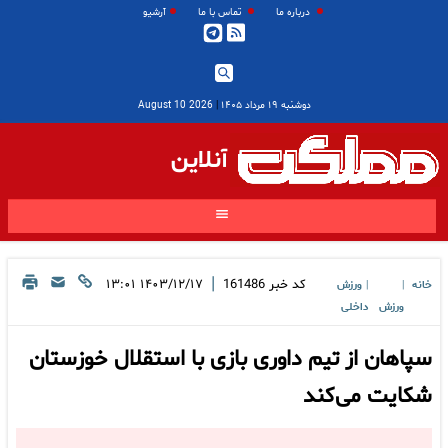
درباره ما
تماس با ما
آرشیو
دوشنبه ۱۹ مرداد ۱۴۰۵
|
2026 August 10
آنلاین
|
کد خبر
161486
۱۴۰۳/۱۲/۱۷ ۱۳:۰۱
خانه
ورزش
|
|
ورزش
داخلی
سپاهان از تیم داوری بازی با استقلال خوزستان
شکایت می‌کند