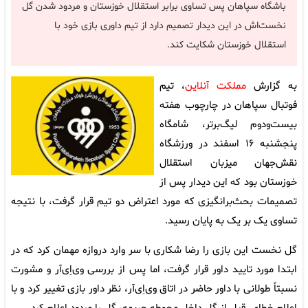
باشگاه سپاهان پس تساوی برابر استقلال خوزستان و مردود شدن گل
نخست‌اش در این دیدار تصمیم دارد از تیم داوری بازی خود با
استقلال خوزستان شکایت کند.
به گزارش
مملکت آنلاین
، تیم
فوتبال سپاهان در چارچوب هفته
بیست‌ودوم لیگ‌برتر، شامگاه
پنجشنبه ۱۶ اسفند در ورزشگاه
نقش‌جهان میزبان استقلال
خوزستان بود که این دیدار پس از
تصمیمات بحث‌برانگیزی که مورد اعتراض دو تیم قرار گرفت، با نتیجه
تساوی یک بر یک به پایان رسید.
گل نخست این بازی را رضا شکاری با سر وارد دروازه مهمان کرد که در
ابتدا مورد تایید داور قرار گرفت، اما پس از بررسی وی‌اِی‌آر و مشورت
نسبتاً طولانی با داور حاضر در اتاق وی‌اِی‌آر، نظر داور بازی تغییر کرد و با