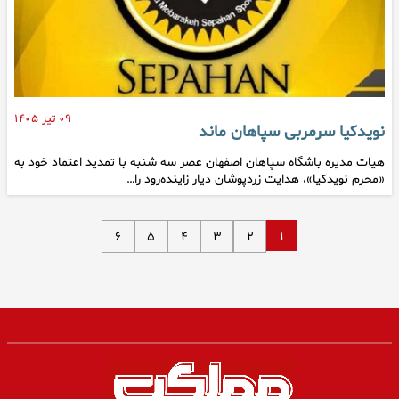
۰۹ تیر ۱۴۰۵
نویدکیا سرمربی سپاهان ماند
هیات مدیره باشگاه سپاهان اصفهان عصر سه شنبه با تمدید اعتماد خود به
«محرم نویدکیا»، هدایت زردپوشان دیار زاینده‌رود را…
۱
۶
۵
۴
۳
۲