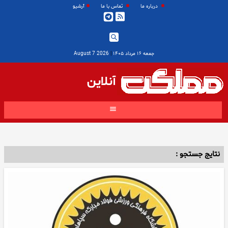
درباره ما
تماس با ما
آرشیو
جمعه ۱۶ مرداد ۱۴۰۵
|
2026 August 7
آنلاین
نتایج جستجو :