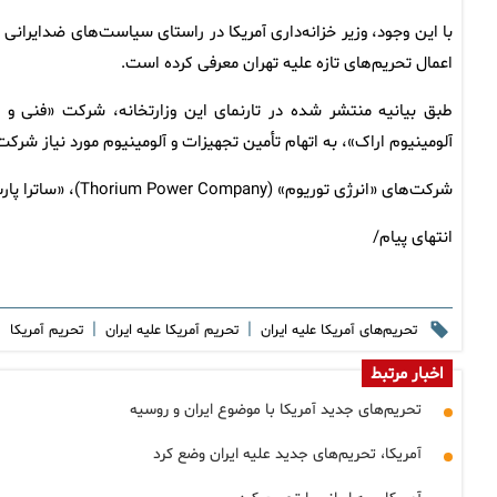
با این وجود، وزیر خزانه‌داری آمریکا در راستای سیاست‌های ضدایرانی 
اعمال تحریم‌های تازه علیه تهران معرفی کرده است.
طبق بیانیه منتشر شده در تارنمای این وزارتخانه، شرکت «فنی 
آلومینیوم اراک»، به اتهام تأمین تجهیزات و آلومینیوم مورد نیاز شرکت
شرکت‌های «انرژی توریوم» (Thorium Power Company)، «ساترا پارس» و «صنایع آذرآب» نیز جزو اهداف تحریمی تازه آمریکا هستند.
انتهای پیام/
|
|
|
تحریم‌های آمریکا علیه ایران
تحریم‌ آمریکا علیه ایران
تحریم آمریکا
اخبار مرتبط
تحریم‌های جدید آمریکا با موضوع ایران و روسیه
آمریکا، تحریم‌های جدید علیه ایران وضع کرد