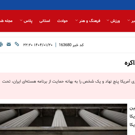
بر
ورزش
فرهنگ و هنر
حوادث
استانی
پلاس
مجله طب
|
کد خبر
163680
۱۴۰۴/۰۱/۲۰ ۲۲:۲۰
کره
اری آمریکا پنج نهاد و یک شخص را به بهانه حمایت از برنامه هسته‌ای ایران، تحت
ین
یکا
کا