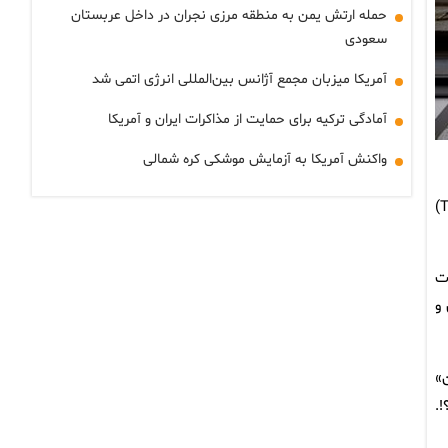
حمله ارتش یمن به منطقه مرزی نجران در داخل عربستان
سعودی
آمریکا میزبان مجمع آژانس بین‌المللی انرژی اتمی شد
آمادگی ترکیه برای حمایت از مذاکرات ایران و آمریکا
واکنش آمریکا به آزمایش موشکی کره شمالی
بر اساس بیانیه منتشر شده، شرکت‌ها و فرد تحریم شده به‌علت حمایت از سازمان انرژی اتمی ایران و شرکت فناوری سانتریفیوژ ایران (TESA)
ت
و
»
.