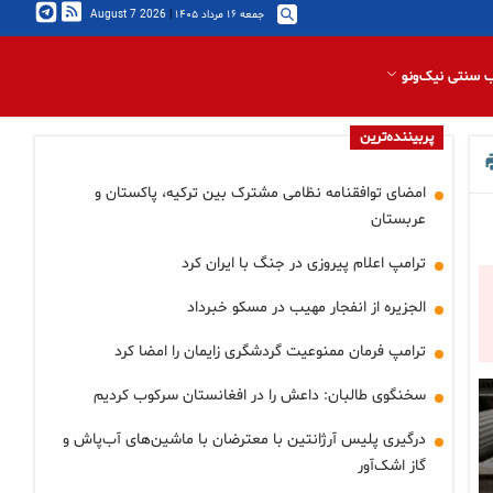
جمعه ۱۶ مرداد ۱۴۰۵
|
2026 August 7
 سنتی نیک‌ونو
پربیننده‌ترین
امضای توافقنامه نظامی مشترک بین ترکیه، پاکستان و
عربستان
ترامپ اعلام پیروزی در جنگ با ایران کرد
الجزیره از انفجار مهیب در مسکو خبرداد
ترامپ فرمان ممنوعیت گردشگری زایمان را امضا کرد
سخنگوی طالبان: داعش را در افغانستان سرکوب کردیم
درگیری پلیس آرژانتین با معترضان با ماشین‌های آب‌پاش و
گاز اشک‌آور