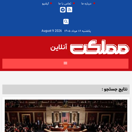
درباره ما
تماس با ما
آرشیو
یکشنبه ۱۸ مرداد ۱۴۰۵
|
2026 August 9
آنلاین
نتایج جستجو :