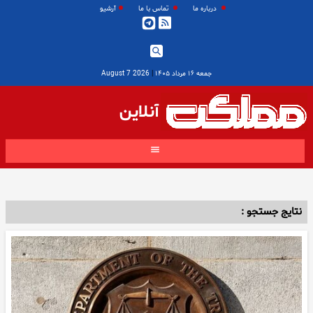
درباره ما
تماس با ما
آرشیو
جمعه ۱۶ مرداد ۱۴۰۵
|
2026 August 7
آنلاین
نتایج جستجو :