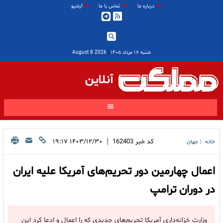
درباره ما
تماس با ما
آرشیو
شنبه ۱۷ مرداد ۱۴۰۵
|
2026 August 8
آنلاین
|
کد خبر
162403
۱۴۰۳/۱۲/۳۰ ۱۹:۱۷
خانه
جهان
|
اعمال چهارمین دور تحریم‌های آمریکا علیه ایران
در دوران ترامپ
وزارت خزانه‌داری آمریکا تحریم‌های جدیدی که را اعمال و ادعا کرد این