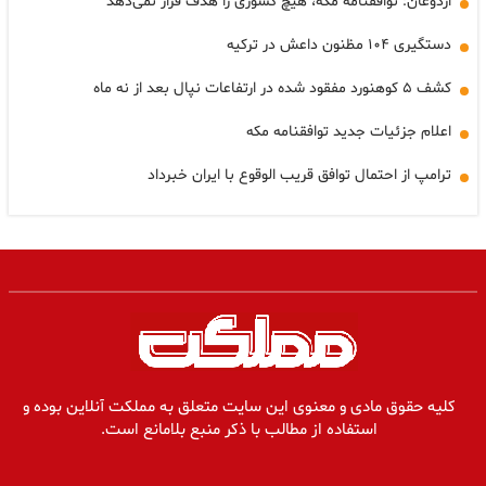
اردوغان: توافقنامه مکه، هیچ کشوری را هدف قرار نمی‌دهد
دستگیری ۱۰۴ مظنون داعش در ترکیه
کشف ۵ کوهنورد مفقود شده در ارتفاعات نپال بعد از نه ماه
اعلام جزئیات جدید توافقنامه مکه
ترامپ از احتمال توافق قریب الوقوع با ایران خبرداد
کلیه حقوق مادی و معنوی این سایت متعلق به مملکت آنلاین بوده و
استفاده از مطالب با ذکر منبع بلامانع است.