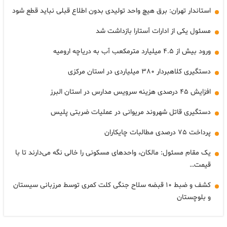
استاندار تهران: برق هیچ واحد تولیدی بدون اطلاع قبلی نباید قطع شود
مسئول یکی از ادارات آستارا بازداشت شد
ورود بیش از ۴.۵ میلیارد مترمکعب آب به دریاچه ارومیه
دستگیری کلاهبردار ۳۸۰ میلیاردی در استان مرکزی
افزایش ۴۵ درصدی هزینه سرویس مدارس در استان البرز
دستگیری قاتل شهروند مریوانی در عملیات ضربتی پلیس
پرداخت ۷۵ درصدی مطالبات چایکاران
یک مقام مسئول: مالکان، واحدهای مسکونی را خالی نگه می‌دارند تا با
قیمت…
کشف و ضبط ۱۰ قبضه سلاح جنگی کلت کمری توسط مرزبانی سیستان
و بلوچستان