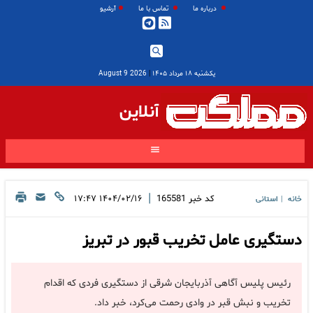
درباره ما
تماس با ما
آرشیو
یکشنبه ۱۸ مرداد ۱۴۰۵
|
2026 August 9
آنلاین
|
کد خبر
165581
۱۴۰۴/۰۲/۱۶ ۱۷:۴۷
خانه
استانی
|
دستگیری عامل تخریب قبور در تبریز
رئیس پلیس آگاهی آذربایجان شرقی از دستگیری فردی که اقدام
تخریب و نبش قبر در وادی رحمت می‌کرد، خبر داد.