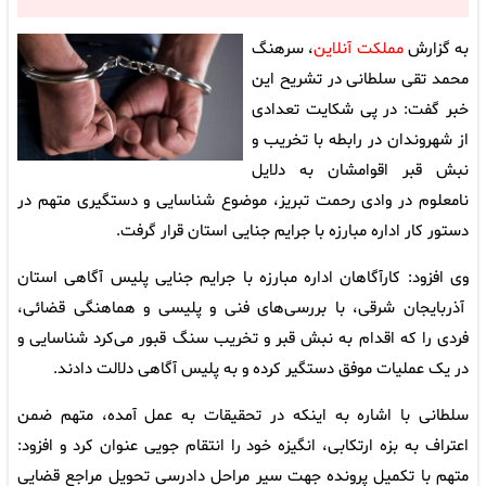
به گزارش
مملکت آنلاین
، سرهنگ
محمد تقی سلطانی در تشریح این
خبر گفت: در پی شکایت تعدادی
از شهروندان در رابطه با تخریب و
نبش قبر اقوامشان به دلایل
نامعلوم در وادی رحمت تبریز، موضوع شناسایی و دستگیری متهم در
دستور کار اداره مبارزه با جرایم جنایی استان قرار گرفت.
وی افزود: کارآگاهان اداره مبارزه با جرایم جنایی پلیس آگاهی استان
آذربایجان شرقی، با بررسی‌های فنی و پلیسی و هماهنگی قضائی،
فردی را که اقدام به نبش قبر و تخریب سنگ قبور می‌کرد شناسایی و
در یک عملیات موفق دستگیر کرده و به پلیس آگاهی دلالت دادند.
سلطانی با اشاره به اینکه در تحقیقات به عمل آمده، متهم ضمن
اعتراف به بزه ارتکابی، انگیزه خود را انتقام جویی عنوان کرد و افزود:
متهم با تکمیل پرونده جهت سیر مراحل دادرسی تحویل مراجع قضایی