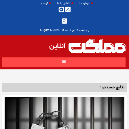
درباره ما
تماس با ما
آرشیو
پنجشنبه ۱۵ مرداد ۱۴۰۵
|
2026 August 6
آنلاین
نتایج جستجو :