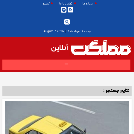
درباره ما
تماس با ما
آرشیو
جمعه ۱۶ مرداد ۱۴۰۵
|
2026 August 7
آنلاین
نتایج جستجو :