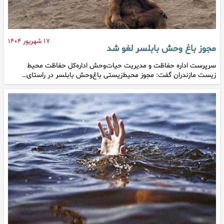
۱۷ شهریور ۱۴۰۴
مجوز باغ وحش بابلسر لغو شد
سرپرست اداره حفاظت و مدیریت حیات‌وحش اداره‌کل حفاظت محیط
زیست مازندران گفت: مجوز محیط‌زیستی باغ‌وحش بابلسر در راستای…