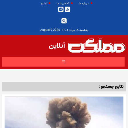
درباره ما
تماس با ما
آرشیو
یکشنبه ۱۸ مرداد ۱۴۰۵
|
2026 August 9
آنلاین
نتایج جستجو :