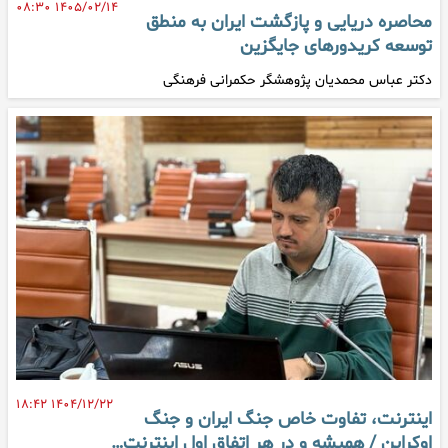
۱۴۰۵/۰۲/۱۴ ۰۸:۳۰
محاصره‌ دریایی و پازگشت ایران به منطق
توسعه کریدورهای جایگزین
دکتر عباس محمدیان پژوهشگر حکمرانی فرهنگی
۱۴۰۴/۱۲/۲۲ ۱۸:۴۲
اینترنت، تفاوت خاص جنگ ایران و جنگ
اوکراین / همیشه و در هر اتفاق اول اینترنت…