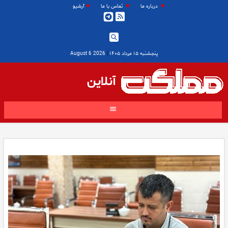
درباره ما
تماس با ما
آرشیو
پنجشنبه ۱۵ مرداد ۱۴۰۵
|
2026 August 6
آنلاین