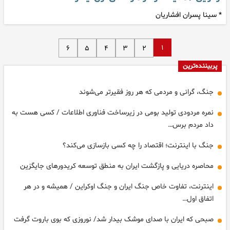
* سینا پسران افشاریان
۱
۶
۵
۴
۳
۲
پربیننده‌ترین
جنگ، گرانی و مردمی که هر روز فقیرتر می‌شوند
نمره مردودی تولید بومی در زیرساخت فناوری اطلاعات / کسی هست به
داد مردم برس…
جنگ با اینترنت؛ اقتصاد را چه کسی بازسازی می‌کند؟
محاصره‌ دریایی و پازگشت ایران به منطق توسعه کریدورهای جایگزین
اینترنت، تفاوت خاص جنگ ایران و جنگ اوکراین / همیشه و در هر
اتفاق اول…
صبحی که ایران با صدای موشک بیدار شد/ نوروزی که بوی باروت گرفت