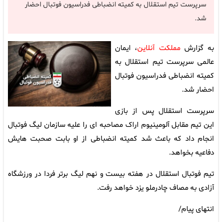
سرپرست تیم استقلال به کمیته انضباطی فدراسیون فوتبال احضار
شد.
به گزارش
مملکت آنلاین
، ایمان
عالمی سرپرست تیم استقلال به
کمیته انضباطی فدراسیون فوتبال
احضار شد.
سرپرست استقلال پس از بازی
این تیم مقابل آلومینیوم اراک مصاحبه ای را علیه سازمان لیگ فوتبال
انجام داد که باعث شد کمیته انضباطی از او بابت صحبت هایش
دفاعیه بخواهد.
تیم فوتبال استقلال در هفته بیست و نهم لیگ برتر فردا در ورزشگاه
آزادی به مصاف چادرملو یزد خواهد رفت.
انتهای پیام/