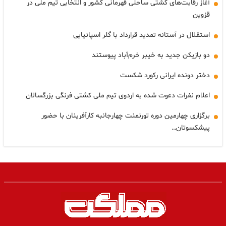
آغاز رقابت‌های کشتی ساحلی قهرمانی کشور و انتخابی تیم ملی در
قزوین
استقلال در آستانه تمدید قرارداد با گلر اسپانیایی
دو بازیکن جدید به خیبر خرم‌آباد پیوستند
دختر دونده ایرانی رکورد شکست
اعلام نفرات دعوت شده به اردوی تیم ملی کشتی فرنگی بزرگسالان
برگزاری چهارمین دوره تورنمنت چهارجانبه کارآفرینان با حضور
پیشکسوتان…