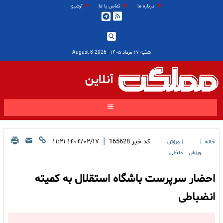
درباره ما
تماس با ما
آرشیو
شنبه ۱۷ مرداد ۱۴۰۵
|
2026 August 8
آنلاین
|
کد خبر
165628
۱۴۰۴/۰۲/۱۷ ۱۱:۲۱
خانه
ورزش
|
|
ورزش
داخلی
احضار سرپرست باشگاه استقلال به کمیته
انضباطی