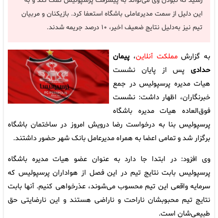
رسید که نبودن وی می‌تواند به پیشرفت پرسپولیس کمک کند و به
این دلیل از سمت مدیرعاملی باشگاه استعفا کرد. بازیکنان و مربیان
تیم نیز به‌دلیل نتایج ضعیف اخیر، ۱۰ درصد جریمه شدند.
به گزارش
مملکت آنلاین
،
پیمان
حدادی
پس از پایان نشست
هیات مدیره پرسپولیس در جمع
خبرنگاران، اظهار داشت: نشست
فوق‌العاده هیات مدیره باشگاه
پرسپولیس بنا به درخواست رضا درویش امروز در ساختمان باشگاه
برگزار شد و تمامی اعضا به همراه مدیرعامل بانک شهر حضور داشتند.
وی افزود: در ابتدا جا دارد به عنوان عضو هیات مدیره باشگاه
پرسپولیس بابت نتایج تیم در این فصل از هواداران پرسپولیس که
سرمایه واقعی این تیم محسوب می‌شوند، عذرخواهی کنیم. آنها بابت
نتایج تیم محبوبشان ناراحت و ناراضی هستند و این نارضایتی حق
طبیعی‌شان است.