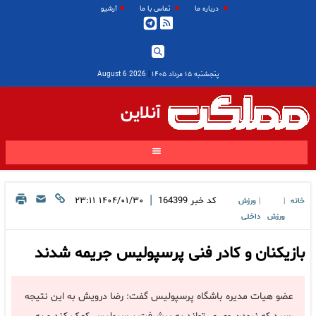
درباره ما
تماس با ما
آرشیو
پنجشنبه ۱۵ مرداد ۱۴۰۵
|
2026 August 6
آنلاین
|
کد خبر
164399
۱۴۰۴/۰۱/۳۰ ۲۳:۱۱
خانه
ورزش
|
|
ورزش
داخلی
بازیکنان و کادر فنی پرسپولیس جریمه شدند
عضو هیات مدیره باشگاه پرسپولیس گفت: رضا درویش به این نتیجه