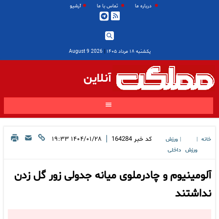
درباره ما
تماس با ما
آرشیو
یکشنبه ۱۸ مرداد ۱۴۰۵
|
2026 August 9
آنلاین
|
کد خبر
164284
۱۴۰۴/۰۱/۲۸ ۱۹:۳۳
خانه
ورزش
|
|
ورزش
داخلی
آلومینیوم و چادرملوی میانه جدولی زور گل زدن
نداشتند