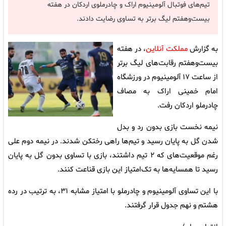
تیم‌های فوتبال آلومینیوم اراک و چادرملوی اردکان در هفته
بیست‌وهفتم لیگ برتر به تساوی رضایت دادند.
به گزارش
مملکت آنلاین
، در هفته
بیست‌وهفتم رقابت‌های لیگ برتر
از ساعت ۱۷ آلومینیوم در ورزشگاه
امام خمینی اراک به مصاف
چادرملو اردکان رفت.
نیمه نخست بازی بدون رد و بدل
شدن گل به پایان رسید و تیم‌ها راهی رختکن شدند. در نیمه دوم علی
‌رغم موقعیت‌های که ۲ تیم داشتند، بازی با تساوی بدون گل به پایان
رسید تا همسایه‌ها به تک‌امتیاز این بازی قناعت کنند.
با این تساوی آلومینیوم و چادرملو با امتیاز مشابه ۳۱، به ترتیب در رده
هشتم و نهم جدول قرار گرفتند.