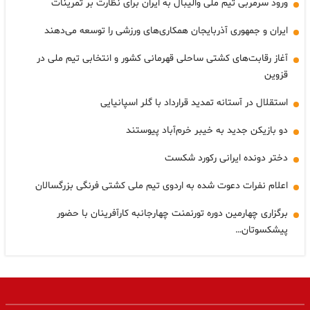
ورود سرمربی تیم ملی والیبال به ایران برای نظارت بر تمرینات
ایران و جمهوری آذربایجان همکاری‌های ورزشی را توسعه می‌دهند
آغاز رقابت‌های کشتی ساحلی قهرمانی کشور و انتخابی تیم ملی در
قزوین
استقلال در آستانه تمدید قرارداد با گلر اسپانیایی
دو بازیکن جدید به خیبر خرم‌آباد پیوستند
دختر دونده ایرانی رکورد شکست
اعلام نفرات دعوت شده به اردوی تیم ملی کشتی فرنگی بزرگسالان
برگزاری چهارمین دوره تورنمنت چهارجانبه کارآفرینان با حضور
پیشکسوتان…