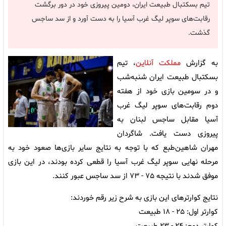
تیم بسکتبال طبیعت ایران، دومین پیروزی خود در دور برگشت
رقابت‌های سوپر لیگ غرب آسیا را به دست‌ آورد و از سد ساجس
گذشت.
به گزارش
مملکت آنلاین
، تیم
بسکتبال طبیعت ایران شنبه‌شب
و در سومین بازی خود از هفته
دوم رقابت‌های سوپر لیگ غرب
آسیا مقابل ساجس لبنان به
پیروزی دست یافت. شاگردان
مهران شاهین‌طبع که با توجه به نتایج سایر بازی‌ها صعود خود به
مرحله نهایی سوپر لیگ غرب آسیا را قطعی کرده بودند، در این بازی
موفق شدند با نتیجه ۷۵ - ۷۳ از سد ساجس عبور کنند.
نتایج کوارترهای این بازی به شرح زیر رقم خوردند:
کوارتر اول: ۲۵ - ۱۸ طبیعت