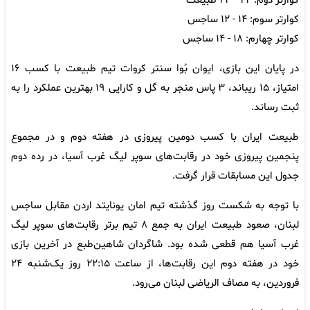
کوارتر دوم: ۲۴ - ۲۳ طبیعت
کوارتر سوم: ۱۴ - ۱۲ ساجس
کوارتر چهارم: ۱۸ - ۱۴ ساجس
در پایان این بازی، ایوان بُوا سنتر کروات تیم طبیعت با کسب ۱۶
امتیاز، ۱۵ ریباند، ۳ پاس منجر به گل و کارایی ۱۹ بهترین عملکرد را به
ثبت رساند.
طبیعت ایران با کسب دومین پیروزی در هفته دوم و در مجموع
پنجمین پیروزی خود در رقابت‌های سوپر لیگ غرب آسیا، در رده دوم
جدول این مسابقات قرار گرفت.
با توجه به شکست روز گذشته تیم امان یونایتد اردن مقابل ساجس
لبنان، صعود طبیعت ایران به جمع ۸ تیم برتر رقابت‌های سوپر لیگ
غرب آسیا هم قطعی شده بود. شاگردان شاهین‌طبع در آخرین بازی
خود در هفته دوم این رقابت‌ها، از ساعت ۲۲:۱۵ روز یک‌شنبه ۲۴
فروردین، به مصاف الریاضی لبنان می‌رود.