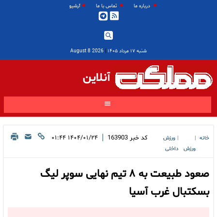
درباره ما
تماس با ما
آرشیو
شنبه ۱۷ مرداد ۱۴۰۵
|
2026 August 8
آنلاین
|
کد خبر
163903
۱۴۰۴/۰۱/۲۴ ۰۱:۴۴
خانه
ورزش
|
|
ورزش
داخلی
صعود طبیعت به ۸ تیم نهایی سوپر لیگ
بسکتبال غرب آسیا