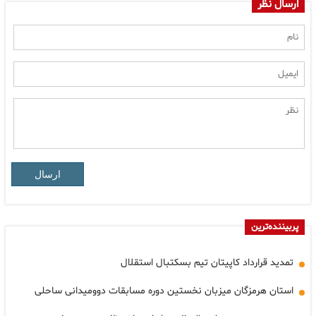
ارسال نظر
ارسال
پربیننده‌ترین
تمدید قرارداد کاپیتان تیم بسکتبال استقلال
استان هرمزگان میزبان نخستین دوره مسابقات دوومیدانی ساحلی