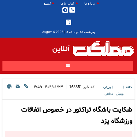
درباره ما
تماس با ما
آرشیو
پنجشنبه ۱۵ مرداد ۱۴۰۵
|
2026 August 6
آنلاین
|
کد خبر
163851
۱۴۰۴/۰۱/۲۳ ۱۴:۵۹
خانه
ورزش
|
|
ورزش
داخلی
شکایت باشگاه تراکتور در خصوص اتفاقات
ورزشگاه یزد