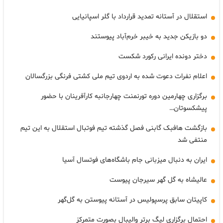
استقلال در آستانه تمدید قرارداد با گلر اسپانیایی
دو بازیکن جدید به خیبر خرم‌آباد پیوستند
دختر دونده ایرانی رکورد شکست
اعلام نفرات دعوت شده به اردوی تیم ملی کشتی فرنگی بزرگسالان
برگزاری چهارمین دوره تورنمنت چهارجانبه کارآفرینان با حضور
پیشکسوتان…
بازگشت هافبک گابنی فصل گذشته تیم فوتبال استقلال به این تیم
منتفی شد
ایران به دنبال میزبانی جام باشگاه‌های فوتسال آسیا
عالیشاه به گل گهر سیرجان پیوست
کاپیتان سابق پرسپولیس در آستانه پیوستن به گل‌گهر
احتمال برگزاری لیگ برتر والیبال بصورت متمرکز