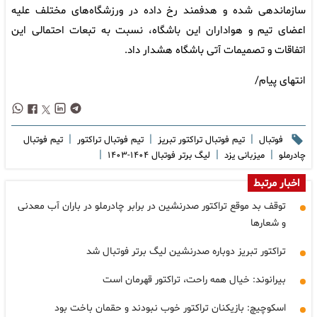
سازماندهی شده و هدفمند رخ داده در ورزشگاه‌های مختلف علیه
اعضای تیم و هواداران این باشگاه، نسبت به تبعات احتمالی این
اتفاقات و تصمیمات آتی باشگاه هشدار داد.
انتهای پیام/
|
|
|
فوتبال
تیم فوتبال تراکتور تبریز
تیم فوتبال تراکتور
تیم فوتبال
|
|
|
چادرملو
میزبانی یزد
لیگ برتر فوتبال ۱۴۰۴-۱۴۰۳
اخبار مرتبط
توقف بد موقع تراکتور صدرنشین در برابر چادرملو در باران آب معدنی
و شعارها
تراکتور تبریز دوباره صدرنشین لیگ برتر فوتبال شد
بیرانوند: خیال همه راحت، تراکتور قهرمان است
اسکوچیچ: بازیکنان تراکتور خوب نبودند و حقمان باخت بود