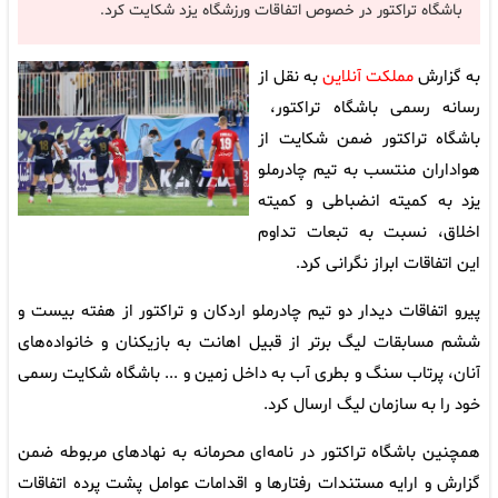
باشگاه تراکتور در خصوص اتفاقات ورزشگاه یزد شکایت کرد.
به گزارش
مملکت آنلاین
به نقل از
رسانه رسمی باشگاه تراکتور،
باشگاه تراکتور ضمن شکایت از
هواداران منتسب به تیم چادرملو
یزد به کمیته انضباطی و‌ کمیته
اخلاق، نسبت به تبعات تداوم
این اتفاقات ابراز نگرانی کرد.
پیرو اتفاقات دیدار دو تیم چادرملو اردکان و تراکتور از هفته بیست و
ششم مسابقات لیگ برتر از قبیل اهانت به بازیکنان و خانواده‌های
آنان، پرتاب سنگ و بطری آب به داخل زمین و ... باشگاه شکایت رسمی
خود را به سازمان لیگ ارسال کرد.
همچنین باشگاه تراکتور در نامه‌ای محرمانه‌ به نهادهای مربوطه ضمن
گزارش و ارایه مستندات رفتارها و‌ اقدامات عوامل پشت پرده اتفاقات