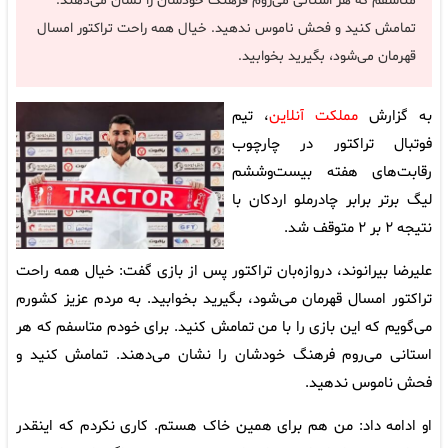
متاسفم که هر استانی می‌روم فرهنگ خودشان را نشان می‌دهند.
تمامش کنید و فحش ناموس ندهید. خیال همه راحت تراکتور امسال
قهرمان می‌شود، بگیرید بخوابید.
به گزارش
مملکت آنلاین
، تیم
فوتبال تراکتور در چارچوب
رقابت‌های هفته بیست‌وششم
لیگ برتر برابر چادرملو اردکان با
نتیجه ۲ بر ۲ متوقف شد.
علیرضا بیرانوند، دروازه‌بان تراکتور پس از بازی گفت: خیال همه راحت
تراکتور امسال قهرمان می‌شود، بگیرید بخوابید. به مردم عزیز کشورم
می‌گویم که این بازی را با من تمامش کنید. برای خودم متاسفم که هر
استانی می‌روم فرهنگ خودشان را نشان می‌دهند. تمامش کنید و
فحش ناموس ندهید.
او ادامه داد: من هم برای همین خاک هستم. کاری نکردم که اینقدر