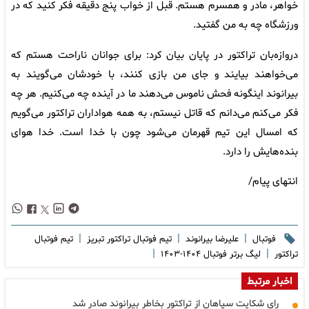
خواهر، مادر و همسرم هستم. قبل از خواب پنج دقیقه فکر کنید که در
ورزشگاه چه به من گفتید.
دروازه‌بان تراکتور در پایان بیان کرد: برای جوانان ناراحت هستم که
می‌خواهند بیایند و جای من بازی کنند، با خودشان می‌گویند به
بیرانوند اینگونه فحش ناموس می‌دهند ما در آینده چه می‌کنیم. هر چه
فکر می‌کنم می‌دانم که قاتل نیستم، به همه هواداران تراکتور می‌گویم
که امسال این تیم قهرمان می‌شود چون با خدا است. خدا هوای
بنده‌هایش را دارد.
انتهای پیام/
|
|
|
فوتبال
علیرضا بیرانوند
تیم فوتبال تراکتور تبریز
تیم فوتبال
|
|
تراکتور
لیگ برتر فوتبال ۱۴۰۴-۱۴۰۳
اخبار مرتبط
رای شکایت سپاهان از تراکتور بخاطر بیرانوند صادر شد