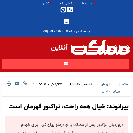
درباره ما
تماس با ما
آرشیو
جمعه ۱۶ مرداد ۱۴۰۵
|
2026 August 7
آنلاین
|
کد خبر
163812
۱۴۰۴/۰۱/۲۲ ۲۳:۳۵
خانه
ورزش
|
|
ورزش
داخلی
بیرانوند: خیال همه راحت، تراکتور قهرمان است
دروازه‌بان تراکتور پس از مصاف با چادرملو بیان کرد: برای خودم