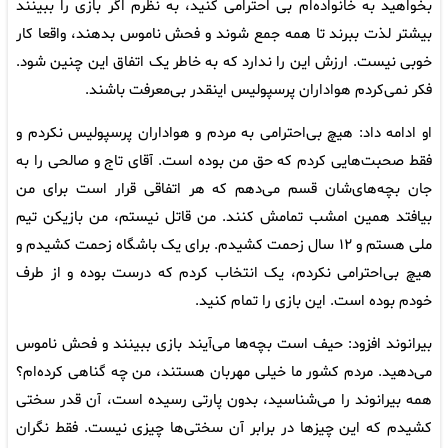
بخواهید به خانواده‌ام بی احترامی کنید، به نظرم اگر بازی را ببینند
بیشتر لذت ببرند تا همه جمع شوند و فحش ناموس بدهند، واقعا کار
خوبی نیست. ارزش این را ندارد که به خاطر یک اتفاق این چنین شود.
فکر نمی‌کردم هواداران پرسپولیس اینقدر بی‌معرفت باشند.
او ادامه داد: هیچ بی‌احترامی به مردم و هواداران پرسپولیس نکردم و
فقط صحبت‌هایی کردم که حق من بوده است. آقای تاج و صالحی را به
جان بچه‌های‌شان قسم می‌دهم که هر اتفاقی قرار است برای من
بیافتد همین امشب تمامش کنند. من قاتل نیستم، من بازیکن تیم
ملی هستم و ۱۲ سال زحمت کشیدم. برای یک باشگاه زحمت کشیدم و
هیچ بی‌احترامی نکردم، یک انتخاب کردم که درست بوده و از طرف
خودم بوده است. این بازی را تمام کنید.
بیرانوند افزود: حیف است بچه‌ها می‌آیند بازی ببینند و فحش ناموس
می‌دهید. مردم کشور ما خیلی مهربان هستند، من چه گناهی کرده‌ام؟
همه بیرانوند را می‌شناسید، بدون پارتی رسیده است، آن قدر سختی
کشیدم که این چیزها در برابر آن سختی‌ها چیزی نیست. فقط نگران