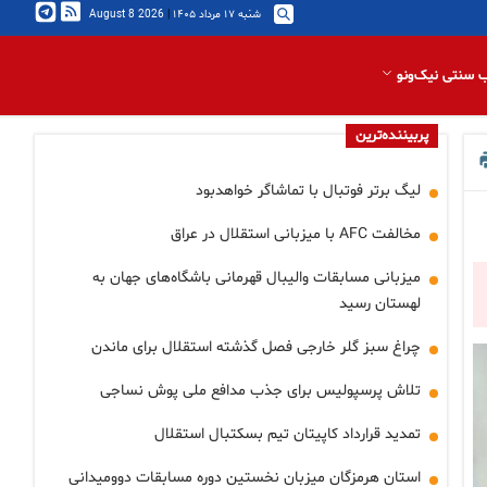
شنبه ۱۷ مرداد ۱۴۰۵
|
2026 August 8
 سنتی نیک‌ونو
پربیننده‌ترین
لیگ برتر فوتبال با تماشاگر خواهدبود
مخالفت AFC با میزبانی استقلال در عراق
میزبانی مسابقات والیبال قهرمانی باشگاه‌های جهان به
لهستان رسید
چراغ سبز گلر خارجی فصل گذشته استقلال برای ماندن
تلاش پرسپولیس برای جذب مدافع ملی پوش نساجی
تمدید قرارداد کاپیتان تیم بسکتبال استقلال
استان هرمزگان میزبان نخستین دوره مسابقات دوومیدانی