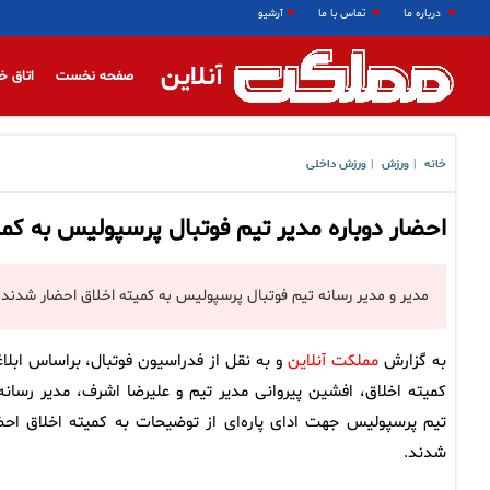
درباره ما
تماس با ما
آرشیو
آنلاین
صفحه نخست
اتاق خ
خانه
ورزش
ورزش داخلی
|
|
احضار دوباره مدیر تیم فوتبال پرسپولیس به کمی
مدیر و مدیر رسانه تیم فوتبال پرسپولیس به کمیته اخلاق احضار شدند.
به گزارش
مملکت آنلاین
و به نقل از فدراسیون فوتبال، براساس ابلاغ
کمیته اخلاق، افشین پیروانی مدیر تیم و علیرضا اشرف، مدیر رسانه‌
تیم پرسپولیس جهت ادای پاره‌ای از توضیحات به کمیته اخلاق احض
شدند.