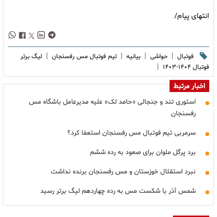
انتهای پیام/
|
|
|
|
فوتبال
حواشی
بیانیه
تیم فوتبال مس رفسنجان
لیگ برتر
|
فوتبال ۱۴۰۴-۱۴۰۳
اخبار مرتبط
استوری تند و جنجالی «حامد لک» علیه مدیرعامل باشگاه مس
رفسنجان
سرمربی تیم فوتبال مس رفسنجان استعفا کرد؟
برد پرگل ملوان برای صعود به رده ششم
نبرد استقلال خوزستان و مس رفسنجان برنده نداشت
شمس آذر با شکست مس به رده چهاردهم لیگ برتر رسید