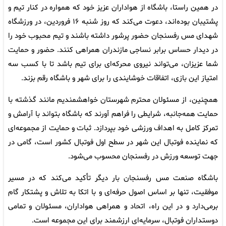
در همین راستا، باشگاه از هواداران عزیز خود که همواره در کنار تیم و
پشتیبان بوده‌اند، دعوت می‌کند که روز شنبه ۱۶ فروردین، در ورزشگاه
شهدای مس رفسنجان حضور پرشور داشته باشند و تیم محبوب خود را
در دیدار حساس برابر نساجی مازندران همراهی کنند. حضور و حمایت
شما عزیزان، می‌تواند نیروی محرکه‌ای برای تیم باشد تا با کسب سه
امتیاز این بازی، اتفاقات خوشایندی را برای شهر و باشگاه رقم بزند.
همچنین، از مسئولان محترم شهرستان خواهشمندیم مانند گذشته با
حمایت همه‌جانبه، شرایطی را فراهم آورند که باشگاه بتواند با آرامش و
تمرکز کامل به اهداف ورزشی خود بپردازد. ثبات و حمایت از مجموعه‌ای
که نماینده فوتبال این شهر در سطح اول فوتبال کشور است، گامی در
جهت توسعه ورزش در رفسنجان محسوب می‌شود.
باشگاه صنعت مس رفسنجان بار دیگر تأکید می‌کند که در مسیر
موفقیت، تنها بر اساس اصول حرفه‌ای و با اتکا به تلاش و پشتکار گام
برمی‌دارد و در این راه، اتحاد و همراهی هواداران، مسئولان و تمامی
دوستداران فوتبال، سرمایه‌ای ارزشمند برای این مجموعه است.