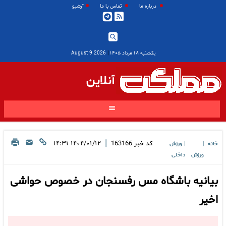
درباره ما
تماس با ما
آرشیو
یکشنبه ۱۸ مرداد ۱۴۰۵
|
2026 August 9
آنلاین
|
کد خبر
163166
۱۴۰۴/۰۱/۱۲ ۱۴:۳۱
خانه
ورزش
|
|
ورزش
داخلی
بیانیه باشگاه مس رفسنجان در خصوص حواشی
اخیر