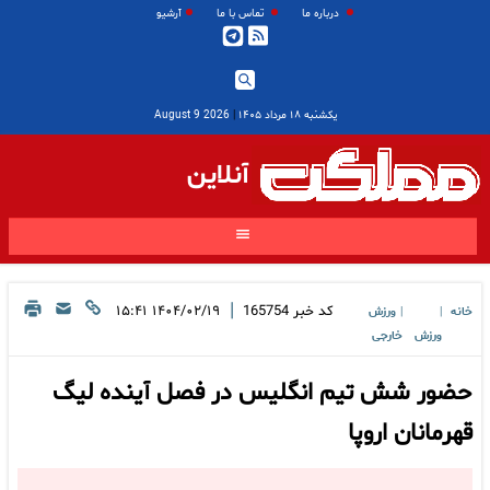
درباره ما
تماس با ما
آرشیو
یکشنبه ۱۸ مرداد ۱۴۰۵
|
2026 August 9
آنلاین
|
کد خبر
165754
۱۴۰۴/۰۲/۱۹ ۱۵:۴۱
خانه
ورزش
|
|
ورزش
خارجی
حضور شش تیم انگلیس در فصل آینده لیگ
قهرمانان اروپا