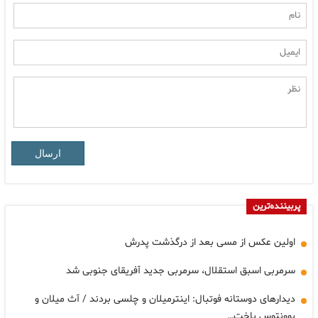
ارسال
پربیننده‌ترین
اولین عکس از مسی بعد از درگذشت پدرش
سرمربی اسبق استقلال، سرمربی جدید آفریقای جنوبی شد
دیدارهای دوستانه فوتبال: اینترمیلان و چلسی بردند / آث میلان و
یوونتوس باخت…