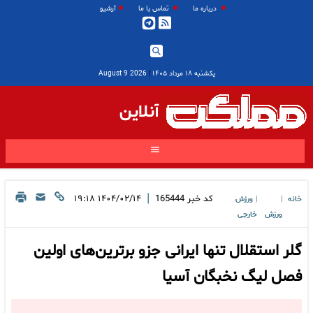
درباره ما
تماس با ما
آرشیو
یکشنبه ۱۸ مرداد ۱۴۰۵
|
2026 August 9
آنلاین
|
کد خبر
165444
۱۴۰۴/۰۲/۱۴ ۱۹:۱۸
خانه
ورزش
|
|
ورزش
خارجی
گلر استقلال تنها ایرانی جزو برترین‌های اولین
فصل لیگ نخبگان آسیا