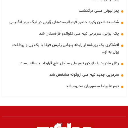
پدر لیونل مسی درگذشت
شکسته شدن رکورد حضور فوتبالیست‌های ژاپنی در لیگ برتر انگلیس
یک ایرانی، سرمربی تیم ملی تکواندو قزاقستان شد
افشاگری یک روزنامه از رابطه پنهانی رئیس فیفا با یک زن و پرداخت
پول به او…
رئال مادرید با بازیکن تیم ملی ساحل عاج قرارداد ۷ ساله بست
سرمربی جدید تیم ملی اروگوئه مشخص شد
تیم علیرضا منصوریان محروم شد