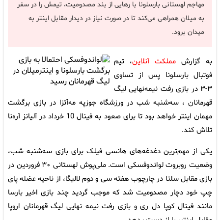
مهاجم لهستانی بارسلونا با رهایی از بند مصدومیت، تیمش را در سفر
به میلان همراهی می‌کند تا در صورت نیاز در دیدار مقابل اینتر به
میدان برود.
به گزارش
مملکت آنلاین
، تیم
فوتبال بارسلونا پس از تساوی
۳-۳ در بازی رفت نیمه‌نهایی لیگ
قهرمانان ، سه‌شنبه شب در ورزشگاه جوزپه مه‌آتزا در بازی برگشت
مهمان اینتر خواهد بود تا برای صعود به فینال 10 خرداد در آلیانز آره‌نا
تلاش کند.
یکی از مهم‌ترین دغدغه‌های هانسی فیلک برای بازی سه‌شنبه شب،
وضعیت روبروت لواندوفسکی است. ملی‌پوش لهستانی ۳۰ فروردین در
بازی مقابل سلتا در چارچوب هفته سی و دوم لالیگا، از ناحیه عضله پای
چپ خود دچار مصدومیت شد که موجب گردید چند بازی اخیر بارسا
مانند فینال کوپا دل ری و بازی رفت نیمه نهایی لیگ قهرمانان اروپا