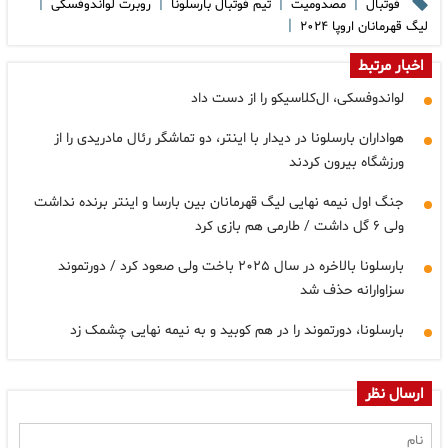
|
|
|
|
فوتبال
مصدومیت
تیم فوتبال بارسلونا
روبرت لواندوفسکی
|
لیگ قهرمانان اروپا ۲۰۲۴
اخبار مرتبط
لواندوفسکی، ال‌کلاسیکو را از دست داد
هواداران بارسلونا در دیدار با اینتر، دو تماشگر رئال مادریدی را از
ورزشگاه بیرون کردند
جنگ اول نیمه نهایی لیگ قهرمانان بین بارسا و اینتر برنده نداشت
ولی ۶ گل داشت / طارمی هم بازی کرد
بارسلونا بالاخره در سال ۲۰۲۵ باخت ولی صعود کرد / دورتموند
سزاوارانه حذف شد
بارسلونا، دورتموند را در هم کوبید و به نیمه نهایی چشمک زد
ارسال نظر