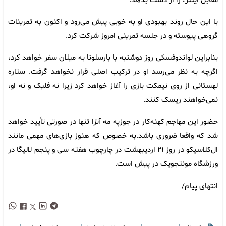
مقابل اینتر، را از دست بدهد.
با این حال روند بهبودی او به خوبی پیش می‌رود و اکنون به تمرینات
گروهی پیوسته و در جلسه تمرینی امروز شرکت کرد.
بنابراین لواندوفسکی روز دوشنبه با بارسلونا به میلان سفر خواهد کرد،
اگرچه به نظر می‌رسد او در ترکیب اصلی قرار نخواهد گرفت. ستاره
لهستانی از روی نیمکت بازی را آغاز خواهد کرد زیرا نه فلیک و نه او،
نمی‌خواهند ریسک کنند.
حضور این مهاجم کهنه‌کار در جوزپه مه آتزا تنها در صورتی تأیید خواهد
شد که واقعا ضروری باشد.به خصوص که هنوز بازی‌های مهمی مانند
ال‌کلاسیکو در روز ۲۱ اردیبهشت در چارچوب هفته سی و پنجم لالیگا در
ورزشگاه مونتجویک در پیش است.
انتهای پیام/