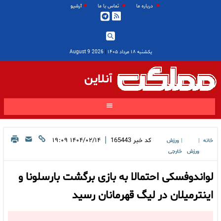
درباره ما
تماس با ما
آرشیو
یکشنبه ۱۸ مرداد ۱۴۰۵
|
2026 August 9
آنلاین
|
کد خبر
165443
۱۴۰۴/۰۲/۱۴ ۱۹:۰۹
خانه
ورزش
|
|
ورزش
خارجی
لواندوفسکی احتمالا به بازی برگشت بارسلونا و
اینترمیلان در لیگ قهرمانان رسید