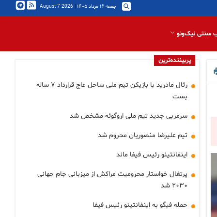
جمعه ۱۶ مرداد ۱۴۰۵
|
2026 August 7
 سنتی نیک‌ونو
پربیننده‌ترین
رئال مادرید با بازیکن تیم ملی ساحل عاج قرارداد ۷ ساله
بست
سرمربی جدید تیم ملی اروگوئه مشخص شد
تیم علیرضا منصوریان محروم شد
اینفانتینو رئیس فیفا ماند
پرتغال خواستار محرومیت مراکش از میزبانی جام جهانی
۲۰۳۰ شد
حمله فیگو به اینفانتینو رئیس فیفا