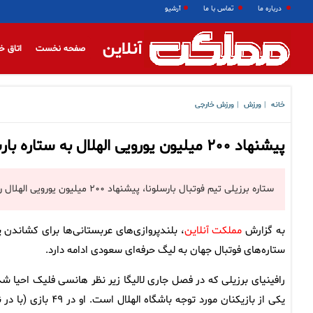
درباره ما
تماس با ما
آرشیو
آنلاین
صفحه نخست
اتاق خ
خانه
ورزش
ورزش خارجی
|
|
پیشنهاد ۲۰۰ میلیون یورویی الهلال به ستاره بارسلونا / رافینیا: نمی‌روم
ستاره برزیلی تیم فوتبال بارسلونا، پیشنهاد ۲۰۰ میلیون یورویی الهلال را رد کرد.
به گزارش
مملکت آنلاین
، بلندپروازی‌های عربستانی‌ها برای کشاندن پ
ستاره‎‌های فوتبال جهان به لیگ حرفه‌ای سعودی ادامه دارد.
رافینیای برزیلی که در فصل جاری لالیگا زیر نظر هانسی فلیک احیا شد
یکی از بازیکنان مورد توجه باشگاه الهلال است. او در ۴۹ با