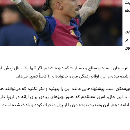
خود ثبت
ین نقطه
ین
. بر
 به بارسلونا و ۲۰۰ میلیون
نهاد به TNT Sports Brasil گفت: از پیشنهاد عربستان سعودی مطلع و بسیار شگفت‌زده شدم. اگر آنها یک سال پیش ا
ده بودم و این ارقام زندگی من و خانواده‌ام را کاملاً تغییر می‌داد.
 غیرممکن است پیشنهادهایی مانند این را ببینید و فکر نکنید که می‌توانند ه
ا این حال، امروز معتقدم که هنوز چیزهای زیادی برای ارائه در اروپا دارم
لی ادامه دهم. این وضعیت توجه من را از پول منحرف کرده و باعث شده است ک