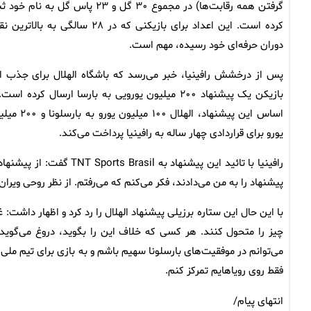
گرفتن همه رقابت‌ها) در مجموع ۳۰ گل و ۲۳ پاس گل به نام 
کرده است. این اعداد برای بازیکنی که در ۲۸ سالگی به بالاتر
دوران حرفه‌ای خود رسیده، مهم است.
پس از درخشش رافینیا، خبر می‌رسد که باشگاه الهلال برای جذب ا
بازیکن یک پیشنهاد ۲۰۰ میلیون یورویی به بارسا ارسال کرده است
اساس این پیشنهاد، الهلال ۱۰۰ میلیون یورو
یورو برای قراردادی چهار ساله به رافینیا پرداخت می‌کند.
رافینیا با تائید این پیش
پیشنهاد را به من می‌دادند، فکر می‌کنم که می‌رفتم. از نظر روحی ویران ش
با این حال این ستاره برزیلی پیشنهاد الهلال را رد کرد و اظهار داشت:
چیز را متحول کنند. هر کسی که خلاف این را بگوید، دروغ می‌گوید. ب
می‌توانم در موفقیت‌های بارسلونا سهیم باشم و به بازی برای تیم م
فقط روی رویاهایم تمرکز کنم.
انتهای پیام/