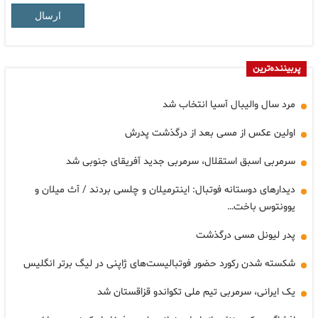
ارسال
پربیننده‌ترین
مرد سال والیبال آسیا انتخاب شد
اولین عکس از مسی بعد از درگذشت پدرش
سرمربی اسبق استقلال، سرمربی جدید آفریقای جنوبی شد
دیدارهای دوستانه فوتبال: اینترمیلان و چلسی بردند / آث میلان و
یوونتوس باخت…
پدر لیونل مسی درگذشت
شکسته شدن رکورد حضور فوتبالیست‌های ژاپنی در لیگ برتر انگلیس
یک ایرانی، سرمربی تیم ملی تکواندو قزاقستان شد