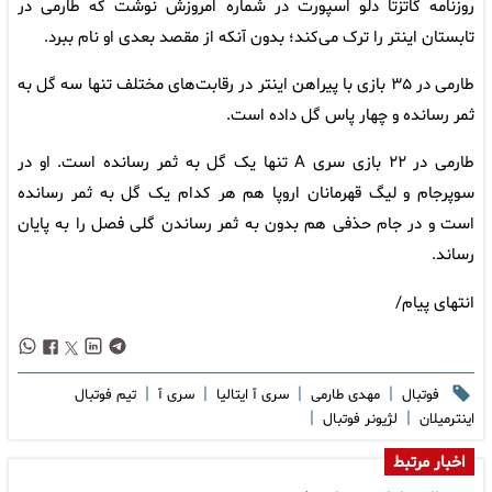
روزنامه گاتزتا دلو اسپورت در شماره امروزش نوشت که طارمی در
تابستان اینتر را ترک می‌کند؛ بدون آنکه از مقصد بعدی او نام ببرد.
طارمی در ۳۵ بازی با پیراهن اینتر در رقابت‌های مختلف تنها سه گل به
ثمر رسانده و چهار پاس گل داده است.
طارمی در ۲۲ بازی سری A تنها یک گل به ثمر رسانده است. او در
سوپرجام و لیگ قهرمانان اروپا هم هر کدام یک گل به ثمر رسانده
است و در جام حذفی هم بدون به ثمر رساندن گلی فصل را به پایان
رساند.
انتهای پیام/
|
|
|
|
فوتبال
مهدی طارمی
سری آ ایتالیا
سری آ
تیم فوتبال
|
|
اینترمیلان
لژیونر فوتبال
اخبار مرتبط