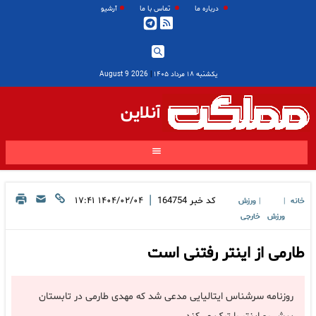
درباره ما
تماس با ما
آرشیو
یکشنبه ۱۸ مرداد ۱۴۰۵
|
2026 August 9
آنلاین
|
کد خبر
164754
۱۴۰۴/۰۲/۰۴ ۱۷:۴۱
خانه
ورزش
|
|
ورزش
خارجی
طارمی از اینتر رفتنی است
روزنامه سرشناس ایتالیایی مدعی شد که مهدی طارمی در تابستان