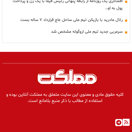
افشاگری یک روزنامه از رابطه پنهانی رئیس فیفا با یک زن و پرداخت
پول به او…
رئال مادرید با بازیکن تیم ملی ساحل عاج قرارداد ۷ ساله بست
سرمربی جدید تیم ملی اروگوئه مشخص شد
کلیه حقوق مادی و معنوی این سایت متعلق به مملکت آنلاین بوده و
استفاده از مطالب با ذکر منبع بلامانع است.