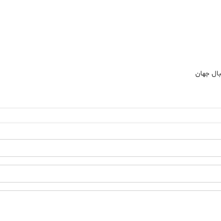
بال جهان