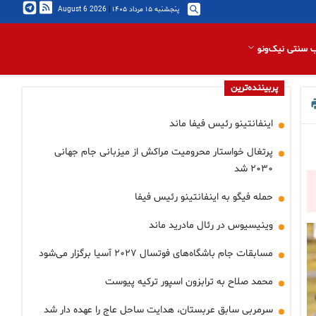
پنجشنبه ۱۵ مرداد ۱۴۰۵
|
2026 August 6
 سنتی نیک‌ونو
پربیننده‌ترین
اینفانتینو رئیس فیفا ماند
پرتغال خواستار محرومیت مراکش از میزبانی جام جهانی
۲۰۳۰ شد
حمله فیگو به اینفانتینو رئیس فیفا
وینیسیوس در رئال مادرید ماند
مسابقات جام باشگاه‌های فوتسال ۲۰۲۷ آسیا برگزار می‌شود
محمد صلاح به ترابزون اسپور ترکیه پیوست
سرمربی سابق عربستان، هدایت ساحل عاج را عهده دار شد