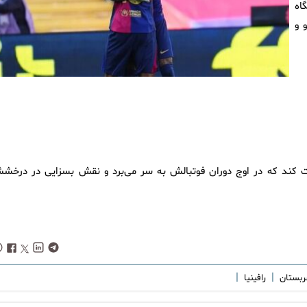
اه
 و
الفت کند که در اوج دوران فوتبالش به سر می‌برد و نقش بسزایی در درخش
|
|
عربستان
رافینیا