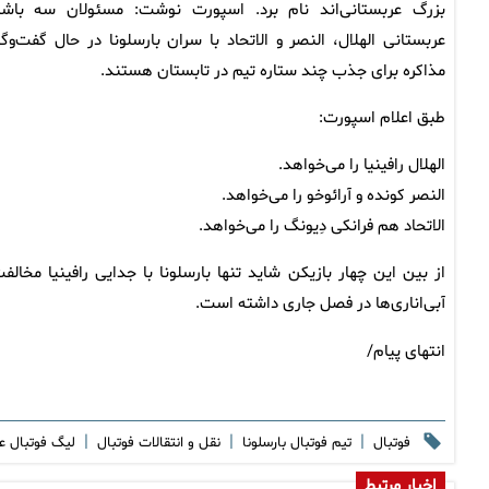
بزرگ عربستانی‌اند نام برد. اسپورت نوشت: مسئولان سه باشگ
عربستانی الهلال، النصر و الاتحاد با سران بارسلونا در حال گفت‌وگو
مذاکره برای جذب چند ستاره تیم در تابستان هستند.
طبق اعلام اسپورت:
الهلال رافینیا را می‌خواهد.
النصر کونده و آرائوخو را می‌خواهد.
الاتحاد هم فرانکی دِیونگ را می‌خواهد.
از بین این چهار بازیکن شاید تنها بارسلونا با جدایی رافینیا مخ
آبی‌اناری‌ها در فصل جاری داشته است.
انتهای پیام/
|
|
|
فوتبال
تیم فوتبال بارسلونا
نقل و انتقالات فوتبال
لیگ فوتبال 
اخبار مرتبط