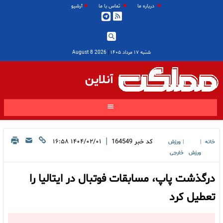
درباره ما
تماس با ما
آرشیو
شنبه ۱۷ مرداد ۱۴۰۵
|
2026 August 8
آنلاین
|
کد خبر
164549
۱۴۰۴/۰۲/۰۱ ۱۶:۵۸
خانه
ورزش
|
|
ورزش
خارجی
درگذشت پاپ، مسابقات فوتبال در ایتالیا را
تعطیل کرد