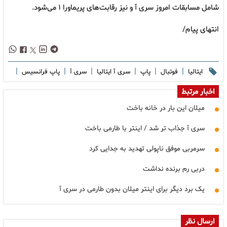
شامل مسابقات امروز سری آ و نیز رقابت‌های پریماورا ۱ می‌شود.
انتهای پیام/
|
|
|
|
|
|
ایتالیا
فوتبال
پاپ
سری آ ایتالیا
سری آ
پاپ فرانسیس
اخبار مرتبط
میلان این بار در خانه باخت
سری آ جذاب تر شد / اینتر با طارمی باخت
سرمربی موفق ناپولی تهدید به جدایی کرد
دربی رم برنده نداشت
یک برد دیگر برای اینتر میلان بدون طارمی در سری آ
ارسال نظر