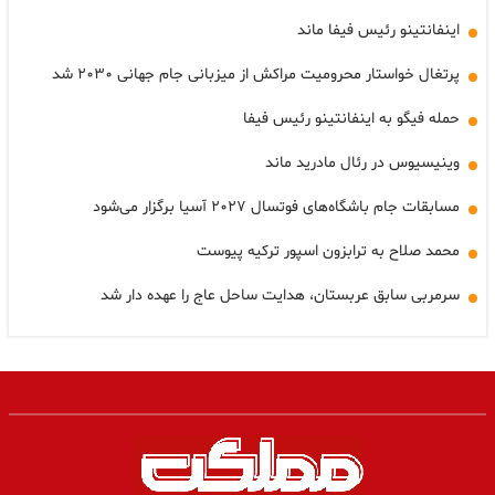
اینفانتینو رئیس فیفا ماند
پرتغال خواستار محرومیت مراکش از میزبانی جام جهانی ۲۰۳۰ شد
حمله فیگو به اینفانتینو رئیس فیفا
وینیسیوس در رئال مادرید ماند
مسابقات جام باشگاه‌های فوتسال ۲۰۲۷ آسیا برگزار می‌شود
محمد صلاح به ترابزون اسپور ترکیه پیوست
سرمربی سابق عربستان، هدایت ساحل عاج را عهده دار شد