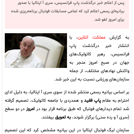
پس از اعلام خبر درگذشت پاپ فرانسیس، سری آ ایتالیا با صدور
بیانیه‌ای رسمی اعلام کرد که تمامی مسابقات فوتبال برنامه‌ریزی شده
برای امروز لغو شد.
به گزارش
مملکت آنلاین
، با
انتشار خبر درگذشت پاپ
فرانسیس، رهبر کاتولیک‌های
جهان در صبح امروز منجر به
واکنش نهادهای مختلف، از جمله
سازمان‌های ورزشی نسبت به این خبر شد.
بر اساس بیانیه رسمی منتشر شده از سوی سری آ ایتالیا، به دلیل ادای
احترام به مقام
پاپ فقید
و همدردی با جامعه کاتولیک، تصمیم گرفته
شد تمام دیدارهای فوتبال که طبق برنامه قرار بود در
امروز
در دو سطح
(سری آ و رده سنی) برگزار شوند،
به تعویق
بیفتند.
سازمان لیگ فوتبال ایتالیا در این بیانیه مشخص کرد که این تصمیم