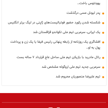
یوونتوس باخت…
پدر لیونل مسی درگذشت
شکسته شدن رکورد حضور فوتبالیست‌های ژاپنی در لیگ برتر انگلیس
یک ایرانی، سرمربی تیم ملی تکواندو قزاقستان شد
افشاگری یک روزنامه از رابطه پنهانی رئیس فیفا با یک زن و پرداخت
پول به او…
رئال مادرید با بازیکن تیم ملی ساحل عاج قرارداد ۷ ساله بست
سرمربی جدید تیم ملی اروگوئه مشخص شد
تیم علیرضا منصوریان محروم شد