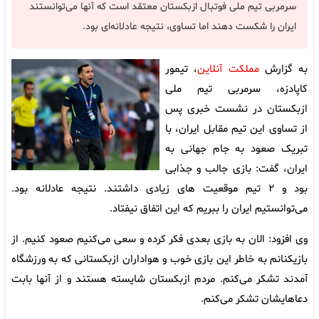
سرمربی تیم ملی فوتبال ازبکستان معتقد است که آنها می‌توانستند
ایران را شکست دهند اما تساوی، نتیجه عادلانه‌ای بود.
به گزارش
مملکت آنلاین
، تیمور
کاپادزه، سرمربی تیم ملی
ازبکستان در نشست خبری پس
از تساوی این تیم مقابل ایران، با
تبریک صعود به جام جهانی به
ایران، گفت: بازی جالب و جذابی
بود و ۲ تیم موقعیت های زیادی داشتند. نتیجه عادلانه بود.
می‌توانستیم ایران را ببریم که این اتفاق نیفتاد.
وی افزود: الان به بازی بعدی فکر کرده و سعی می‌کنیم صعود کنیم. از
بازیکنانم به خاطر این بازی خوب و هواداران ازبکستانی که به ورزشگاه
آمدند تشکر می‌کنم. مردم ازبکستان شایسته هستند و از آنها بابت
دعاهایشان تشکر می‌کنم.