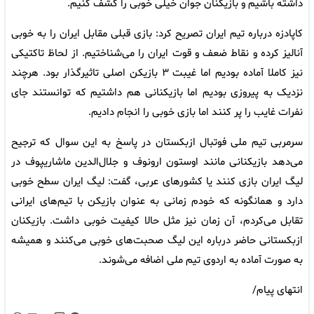
داشته باشیم و بازیکنان جوان خیلی خوبی را کشف کنیم.
کاپادزه درباره تیم ایران تصریح کرد: بازی قبلی مقابل ایران را به خوبی
آنالیز کرده و نقاط ضعف و قوت ایران را می‌شناختیم. از لحاظ تاکتیکی
نیز کاملا آماده بودیم اما غیبت ۳ بازیکن اصلی تاثیرگذار بود. هرچند
نزدیک به پیروزی بودیم اما بازیکنانی هم داشتیم که توانستند جای
نفرات غایب را پر کنند اما بازی خوبی را انجام دادیم.
سرمربی تیم ملی فوتبال ازبکستان در پاسخ به این سوال که ترجیح
می‌دهد بازیکنانی مانند اوستون ارونوف و جلال‌الدین ماشاریپوف در
لیگ ایران بازی کنند یا کشورهای عربی، گفت: لیگ ایران سطح خوبی
دارد و همانگونه که خودم زمانی به عنوان بازیکن با تیم‌های ایرانی
تقابل می‌کردم، آن زمان نیز مثل حالا کیفیت خوبی داشت. بازیکنان
ازبکستانی حاضر درباره این لیگ صحبت‌های خوبی می‌کنند و همیشه
به صورت آماده به اردوی تیم ملی اضافه می‌شوند.
انتهای پیام/