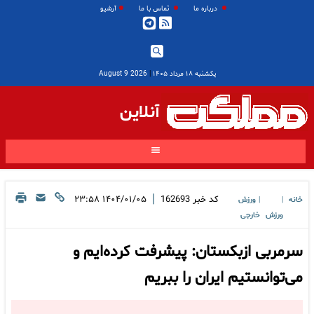
درباره ما
تماس با ما
آرشیو
یکشنبه ۱۸ مرداد ۱۴۰۵
|
2026 August 9
آنلاین
|
کد خبر
162693
۱۴۰۴/۰۱/۰۵ ۲۳:۵۸
خانه
ورزش
|
|
ورزش
خارجی
سرمربی ازبکستان: پیشرفت کرده‌ایم و
می‌توانستیم ایران را ببریم