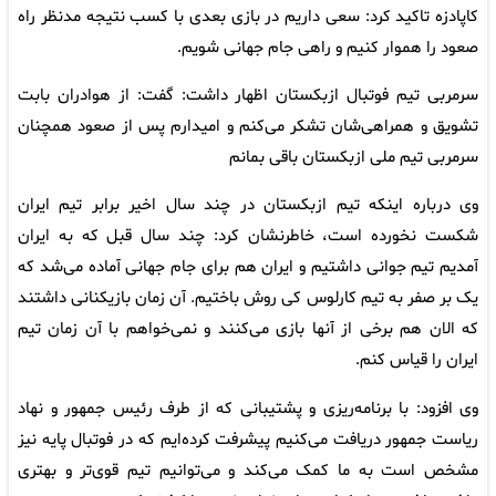
کاپادزه تاکید کرد: سعی داریم در بازی بعدی با کسب نتیجه مدنظر راه
صعود را هموار کنیم و راهی جام جهانی شویم.
سرمربی تیم فوتبال ازبکستان اظهار داشت: گفت: از هوادران بابت
تشویق و همراهی‌شان تشکر می‌کنم و امیدارم پس از صعود همچنان
سرمربی تیم ملی ازبکستان باقی بمانم
وی درباره اینکه تیم ازبکستان در چند سال اخیر برابر تیم ایران
شکست نخورده است، خاطرنشان کرد: چند سال قبل که به ایران
آمدیم تیم جوانی داشتیم و ایران هم برای جام جهانی آماده می‌شد که
یک بر صفر به تیم کارلوس کی روش باختیم. آن زمان بازیکنانی داشتند
که الان هم برخی از آنها بازی می‌کنند و نمی‌خواهم با آن زمان تیم
ایران را قیاس کنم.
وی افزود: با برنامه‌ریزی و پشتیبانی که از طرف رئیس جمهور و نهاد
ریاست جمهور دریافت می‌کنیم پیشرفت کرده‌ایم که در فوتبال پایه نیز
مشخص است به ما کمک می‌کند و می‌توانیم تیم قوی‌تر و بهتری