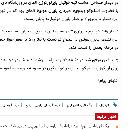
در دیدار حساس امشب تیم فوتبال بایرلورکوزن آلمان در ورزشگاه بای آر
با قضاوت اسلاوکو وینچیچ میزبان بایرن مونیخ آلمان بود که در نها
این دیدار با برتری ۲ بر صفر بایرن مونیخ به پایان رسید.
دیدار رفت دو تیم با برتری ۳ بر صفر بایرن مونیخ به پایان رسیده بود 
این نتیجه بایرن مونیخ در مجوع توانست با برتری ۵ بر صفر
در مرحله بعدی را کسب کند.
برای لورکوزن تمام کرد، پاس در عرض کین در محوطه جریمه به آلفونسو د
انتهای پیام/
|
|
|
فوتبال
لیگ قهرمانان اروپا
تیم فوتبال بایرن مونیخ
تیم فوتبال ب
اخبار مرتبط
لیگ قهرمانان اروپا: برد دراماتیک بارسلونا و لیورپول در روز شکست سن