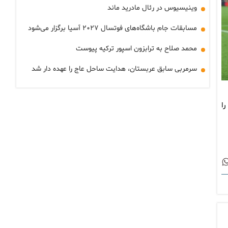
وینیسیوس در رئال مادرید ماند
مسابقات جام باشگاه‌های فوتسال ۲۰۲۷ آسیا برگزار می‌شود
محمد صلاح به ترابزون اسپور ترکیه پیوست
سرمربی سابق عربستان، هدایت ساحل عاج را عهده دار شد
ونیخ به ثمر برساند. بایرن مئنیخ در دقیقه ۷۱ کار را