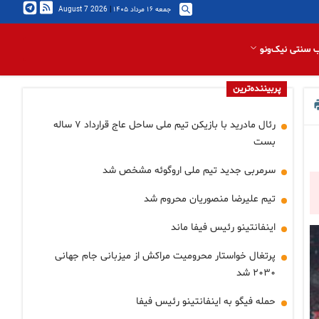
جمعه ۱۶ مرداد ۱۴۰۵
|
2026 August 7
 سنتی نیک‌ونو
پربیننده‌ترین
رئال مادرید با بازیکن تیم ملی ساحل عاج قرارداد ۷ ساله
بست
سرمربی جدید تیم ملی اروگوئه مشخص شد
تیم علیرضا منصوریان محروم شد
اینفانتینو رئیس فیفا ماند
پرتغال خواستار محرومیت مراکش از میزبانی جام جهانی
۲۰۳۰ شد
حمله فیگو به اینفانتینو رئیس فیفا