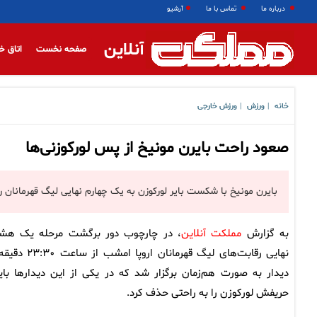
درباره ما
تماس با ما
آرشیو
آنلاین
صفحه نخست
اتاق خ
خانه
ورزش
ورزش خارجی
|
|
صعود راحت بایرن مونیخ از پس لورکوزنی‌ها
بایرن مونیخ با شکست بایر لورکوزن به یک چهارم نهایی لیگ قهرمانان ر
به گزارش
مملکت آنلاین
، در چارچوب دور برگشت مرحله یک هش
دیدار به صورت هم‌زمان برگزار شد که در یکی از این دیدارها بای
حریفش لورکوزن را به راحتی حذف کرد.