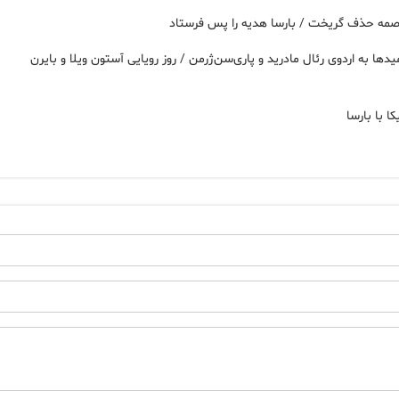
مخصمه حذف گریخت / بارسا هدیه را پس فرستاد
ها به اردوی رئال مادرید و پاری‌سن‌ژرمن / روز رویایی آستون ویلا و بایرن
ا با بارسا