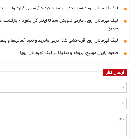
لیگ قهرمانان اروپا: همه مدعیان صعود کردند / سیتی گواردیولا از 
لیگ قهرمانان اروپا: طارمی تعویض شد تا اینتر گل بخورد / بازگشت امید
مونیخ
لیگ قهرمانان اروپا قرعه‌کشی شد: دربی مادرید و نبرد آلمانی‌ها و بنفیک
صعود بایرن مونیخ، بروخه و بنفیکا در لیگ قهرمانان اروپا
ارسال نظر