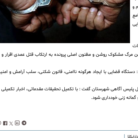
 و
مع
یی
ات
پلیس آگاهی در کمتر از ۴۸ ساعت معمای این مرگ مشکوک روشن و مظنون اصلی پرونده به ارتکاب قتل عمدی اقرار و 
 دستگاه قضایی با ایجاد هرگونه ناامنی، قانون شکنی، سلب آرامش و امنی
ل پلیس آگاهی شهرستان گفت : با تکمیل تحقیقات مقدماتی، اخبار تکمیلی د
 گمانه زنی خودداری شود.
|
رابکلا