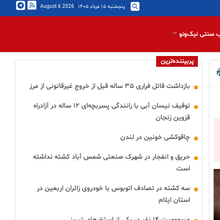
پنجشنبه ۱۵ مرداد ۱۴۰۵
|
2026 August 6
 سنتی نیک‌ونو
پربیننده‌ترین
بازداشت قاتل فراری ۳۵ ساله قبل از خروج غیرقانونی از مرز
توقیف نیسان آبی با رانندگی پسربچه‌ای ۱۲ ساله در آزادراه
قزوین زنجان
چاقوکشی خونین در لندن
حریق و انفجار در شهرک صنعتی شمس آباد کشته نداشته
است
سه کشته در تصادف اتوبوس با خودروی زائران اربعین در
استان ایلام
مسمومیت ۱۴ نفر در یکی از استخرهای تبریز