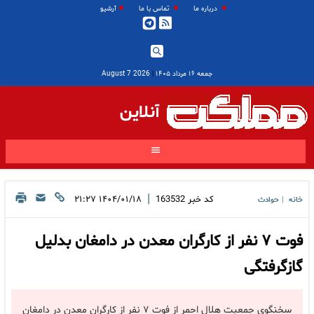
درباره ما
تماس با ما
آرشیو
جمعه ۱۶ مرداد ۱۴۰۵
|
2026 August 7
آنلاین
|
کد خبر
163532
۱۴۰۴/۰۱/۱۸ ۲۱:۲۷
خانه
حوادث
|
فوت ۷ نفر از کارگران معدن در دامغان بدلیل
گازگرفتگی
سخنگوی جمعیت هلال احمر از فوت ۷ نفر از کارگران معدن در دامغان