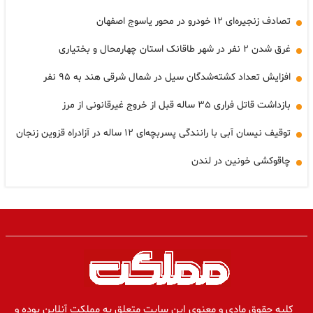
تصادف زنجیره‌ای ۱۲ خودرو در محور یاسوج اصفهان
غرق شدن ۲ نفر در شهر طاقانک استان چهارمحال و بختیاری
افزایش تعداد کشته‌شدگان سیل در شمال شرقی هند به ۹۵ نفر
بازداشت قاتل فراری ۳۵ ساله قبل از خروج غیرقانونی از مرز
توقیف نیسان آبی با رانندگی پسربچه‌ای ۱۲ ساله در آزادراه قزوین زنجان
چاقوکشی خونین در لندن
کلیه حقوق مادی و معنوی این سایت متعلق به مملکت آنلاین بوده و