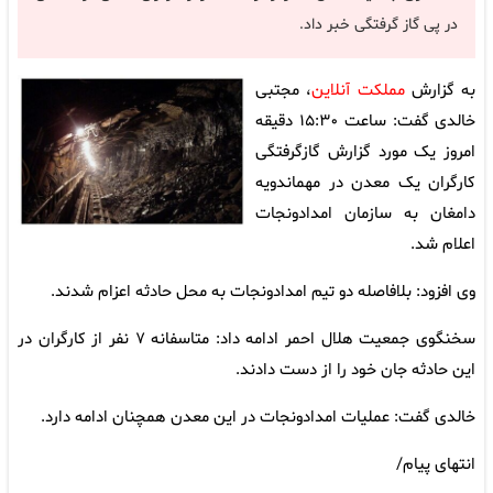
در پی گاز گرفتگی خبر داد.
به گزارش
مملکت آنلاین
، مجتبی
خالدی گفت: ساعت ۱۵:۳۰ دقیقه
امروز یک مورد گزارش گازگرفتگی
کارگران یک معدن در مهماندویه
دامغان به سازمان امدادونجات
اعلام شد.
وی افزود: بلافاصله دو تیم امدادونجات به محل حادثه اعزام شدند.
سخنگوی جمعیت هلال احمر ادامه داد: متاسفانه ۷ نفر از کارگران در
این حادثه جان خود را از دست دادند.
خالدی گفت: عملیات امدادونجات در این معدن همچنان ادامه دارد.
انتهای پیام/