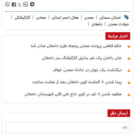
|
|
|
|
|
استان سمنان
معدن
هلال احمر استان
معادن
گازگرفتگی
|
|
حوادث معدن
دامغان
اخبار مرتبط
حکم قطعی پرونده معدن رزمجاه طزره دامغان صادر شد
جان باختن یک نفر بدلیل گازگرفتگ یدر دامغان
درگذشت یک جوان در حادثه معدن خواف
پیدا شدن ۸ گمشده کویر دامغان بعد از هشت ساعت
مفقود شدن ۸ نفر در کویر حاج علی قلی شهرستان دامغان
ارسال نظر