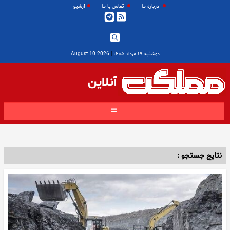
درباره ما
تماس با ما
آرشیو
دوشنبه ۱۹ مرداد ۱۴۰۵
|
2026 August 10
آنلاین
نتایج جستجو :