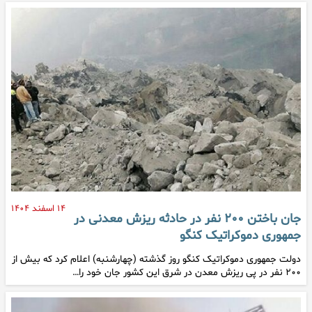
۱۴ اسفند ۱۴۰۴
جان باختن ۲۰۰ نفر در حادثه ریزش معدنی در
جمهوری دموکراتیک کنگو
دولت جمهوری دموکراتیک کنگو روز گذشته (چهارشنبه) اعلام کرد که بیش از
۲۰۰ نفر در پی ریزش معدن در شرق این کشور جان خود را…