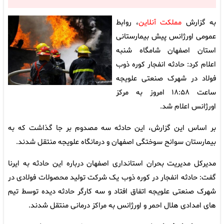
به گزارش
مملکت آنلاین
، روابط
عمومی اورژانس پیش بیمارستانی
استان اصفهان شامگاه شنبه
اعلام کرد: حادثه انفجار کوره ذوب
فولاد در شهرک صنعتی علویجه
ساعت ۱۸:۵۸ امروز به مرکز
اورژانس اعلام شد.
بر اساس این گزارش، این حادثه سه مصدوم بر جا گذاشت که به
بیمارستان سوانح سوختگی اصفهان و درمانگاه علویجه منتقل شدند.
مدیرکل مدیریت بحران استانداری اصفهان درباره این حادثه به ایرنا
گفت: حادثه انفجار در کوره ذوب یک شرکت تولید محصولات فولادی در
شهرک صنعتی علویجه اتفاق افتاد و سه کارگر حادثه دیده توسط تیم
های امدادی هلال احمر و اورژانس به مراکز درمانی منتقل شدند.