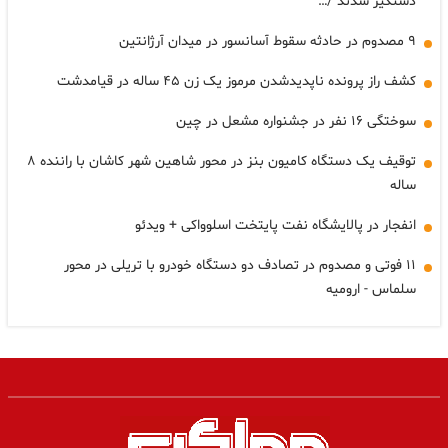
دستگیر شدند /…
۹ مصدوم در حادثه سقوط آسانسور در میدان آرژانتین
کشف راز پرونده ناپدیدشدن مرموز یک زن ۴۵ ساله در قیامدشت
سوختگی ۱۶ نفر در جشنواره مشعل در چین
توقیف یک دستگاه کامیون بنز در محور شاهین شهر کاشان با راننده ۸
ساله
انفجار در پالایشگاه نفت پایتخت اسلوواکی + ویدئو
۱۱ فوتی و مصدوم در تصادف دو دستگاه خودرو با تریلی در محور
سلماس - ارومیه