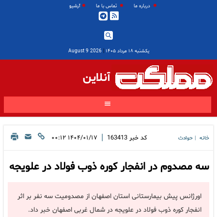
درباره ما
تماس با ما
آرشیو
یکشنبه ۱۸ مرداد ۱۴۰۵
|
2026 August 9
آنلاین
|
کد خبر
163413
۱۴۰۴/۰۱/۱۷ ۰۰:۱۲
خانه
حوادث
|
سه مصدوم در انفجار کوره ذوب فولاد در علویجه
اورژانس پیش بیمارستانی استان اصفهان از مصدومیت سه نفر بر اثر
انفجار کوره ذوب فولاد در علویجه در شمال غربی اصفهان خبر داد.