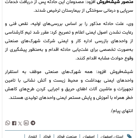
منصور شیشه‌فروش
افزود: مصدومان این حادثه پس از دریافت خدمات
سرپایی و درمانی سوختگی از بیمارستان ترخیص شدند.
وی، علت حادثه مذکور را بر اساس بررسی‌های اولیه، نقص فنی و
رعایت نشدن اصول ایمنی اعلام و تصریح کرد: مقرر شد تیم کارشناسی
از واحدهای بازرسی اداره کار و ایمنی شرکت شهرک‌های صنعتی
به‌صورت تخصصی برای علت‌یابی حادثه اقدام و به‌منظور پیشگیری از
وقوع حوادث مشابه اقدام کنند.
شیشه‌فروش افزود: همه شهرک‌های صنعتی موظف به استقرار
واحدهای ایمنی بهداشت و محیط زیست و آتش نشانی با تامین
تجهیزات و ماشین آلات اطفای حریق و اجرایی کردن طرح‌های کاهش
خطر همراه با آموزش و پایش مستمر ایمنی واحدهای تولیدی هستند.
انتهای پیام/
|
|
|
|
|
استان اصفهان
اصفهان
صنعت فولاد
فولاد
انفجار