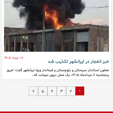
۰۸ مرداد ۱۴۰۵
خبر انفجار در ایرانشهر تکذیب شد
معاون استاندار سیستان و بلوچستان و فرماندار ویژه ایرانشهر گفت: امروز
پنجشنبه ۸ مردادماه ۱۴۰۵، یک محل دپوی سوخت که…
۱
۶
۵
۴
۳
۲