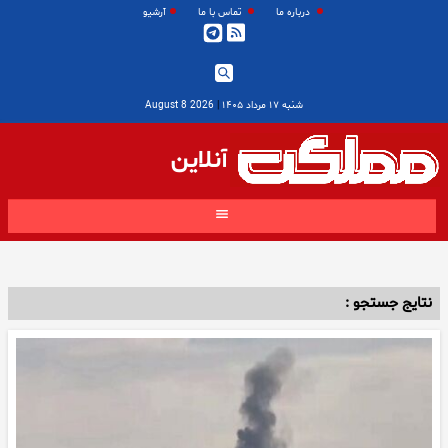
درباره ما
تماس با ما
آرشیو
شنبه ۱۷ مرداد ۱۴۰۵
|
2026 August 8
آنلاین
نتایج جستجو :