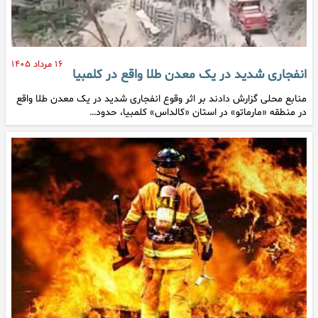
۱۶ مرداد ۱۴۰۵
انفجاری شدید در یک معدن طلا واقع در کلمبیا
منابع محلی گزارش دادند بر اثر وقوع انفجاری شدید در یک معدن طلا واقع
در منطقه «مارماتو» در استان «کالداس» کلمبیا، حدود…