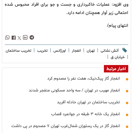
وی افزود: عملیات خاکبرداری و جست و جو برای افراد محبوس شده
احتمالی زیر آوار همچنان ادامه دارد.
انتهای پیام/
|
|
|
|
|
آتش نشانی
تهران
انفجار
اورژانس
تخریب
تخریب ساختمان
|
|
خیابان ق
اخبار مرتبط
انفجار گاز پیک‌نیک، هفت نفر را مصدوم کرد
انفجار مهیب در تهران / سه واحد مسکونی منفجر شدند
تخریب ساختمان در تهران حادثه آفرید
انفجار یک خانه ۳ طبقه در جوانمرد قصاب
انفجار گاز در یک رستوران شمال‌غرب تهران ۷ مصدوم در پی داشت