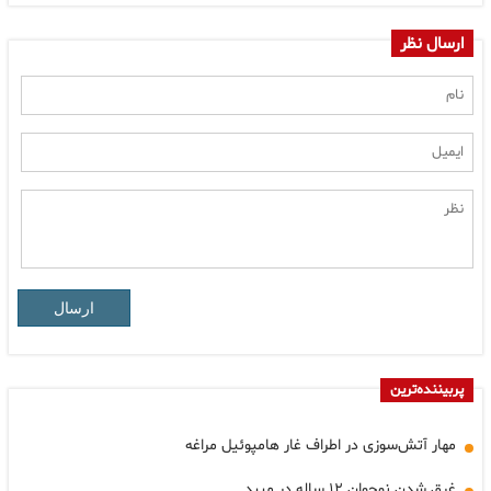
ارسال نظر
ارسال
پربیننده‌ترین
مهار آتش‌سوزی در اطراف غار هامپوئیل مراغه
غرق شدن نوجوان ۱۲ ساله در میبد