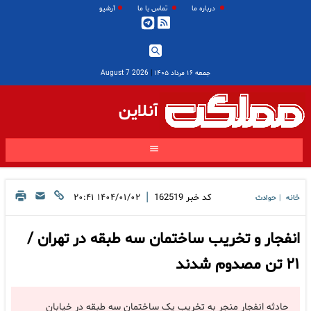
درباره ما
تماس با ما
آرشیو
جمعه ۱۶ مرداد ۱۴۰۵
|
2026 August 7
آنلاین
|
کد خبر
162519
۱۴۰۴/۰۱/۰۲ ۲۰:۴۱
خانه
حوادث
|
انفجار و تخریب ساختمان سه طبقه در تهران /
۲۱ تن مصدوم شدند
حادثه انفجار منجر به تخریب یک ساختمان سه طبقه در خیابان