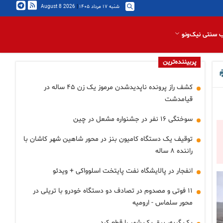
شنبه ۱۷ مرداد ۱۴۰۵
|
2026 August 8
 سنتی نیک‌ونو
پربیننده‌ترین
کشف راز پرونده ناپدیدشدن مرموز یک زن ۴۵ ساله در
قیامدشت
سوختگی ۱۶ نفر در جشنواره مشعل در چین
توقیف یک دستگاه کامیون بنز در محور شاهین شهر کاشان با
راننده ۸ ساله
انفجار در پالایشگاه نفت پایتخت اسلوواکی + ویدئو
۱۱ فوتی و مصدوم در تصادف دو دستگاه خودرو با تریلی در
محور سلماس - ارومیه
یک گربه، برق یک شهر را قطع کرد