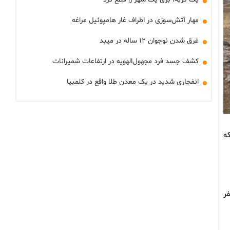
مهار آتش‌سوزی در اطراف غار هامپوئیل مراغه
غرق شدن نوجوان ۱۲ ساله در میبد
کشف جسد فرد مجهول‌الهویه در ارتفاعات شمیرانات
انفجاری شدید در یک معدن طلا واقع در کلمبیا
 ثبت شده که
 ۲۴ ساعت گذشته به آمار ۲۸۲۶ فقره تصادف، مرگ ۲۲ تن و مجروح شدن ۶۰۳ نفر