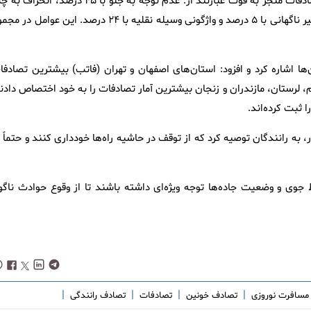
کرمی اسد در خصوص علل وقوع تصادفات گفت: عوامل اصلی بروز تصادفات منجر به فوت عبارتند از: عدم توجه به جلو با ۴۵ درصد، 
با ۱۱ درصد، عدم توانایی در کنترل وسیله نقلیه با ۲۶ درصد، تغییر مسیر ناگهانی با ۵ درصد و واژگونی وسیله نقلیه با ۲۴ درصد. این عوام
ا اشاره کرد و افزود: استان‌های اصفهان و تهران (فاتب) بیشترین تصادفا
 لرستان، مازندران و زنجان بیشترین آمار تصادفات را به خود اختصاص دادند
ثبت کرده‌اند.
به رانندگان توصیه کرد که از توقف در حاشیه راه‌ها خودداری کنند و حتماً 
جوی و وضعیت جاده‌ها توجه ویژه‌ای داشته باشند تا از وقوع حوادث ناگوا
|
|
|
|
مسافرت نوروزی
تصادف خونین
تصادفات
تصادف رانندگی