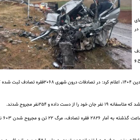
حورهای
در
۲۱ فقره تصادف
۵۴۲ نفر مجروح و
رئیس پلیس راه راهور فراجا با اشاره به جزئیات تصادفات روز اول فروردین ۱۴۰۴، اعلام کرد: در تصادفات درون شهری ۲۰۶۸فقره تصادف
رئیس پلیس راه راهور فراجا گفت: در مجموع، این تصادفات در