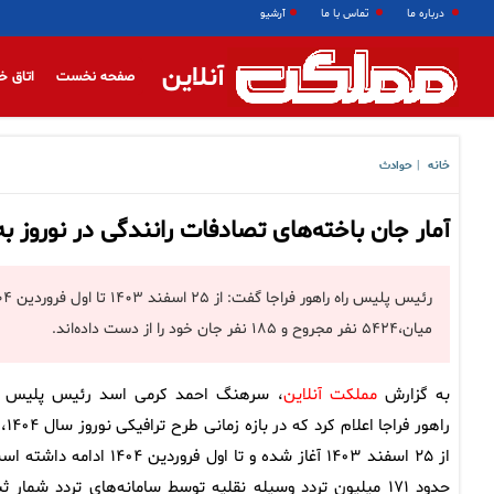
درباره ما
تماس با ما
آرشیو
آنلاین
صفحه نخست
اتاق خ
خانه
حوادث
|
آمار جان باخته‌های تصادفات رانندگی در نوروز به ۱۸۵ تن رسی
میان،۵۴۲۴ نفر مجروح و ۱۸۵ نفر جان خود را از دست داده‌اند.
به گزارش
مملکت آنلاین
، سرهنگ احمد کرمی اسد رئیس پلیس ر
راهور فراجا اعلام 
از ۲۵ اسفند ۱۴۰۳ آغاز شده و تا اول فروردین ۱۴۰۴ ادامه د
حدود ۱۷۱ میلیون تردد وسیله نقلیه توسط سامانه‌های تردد شمار 