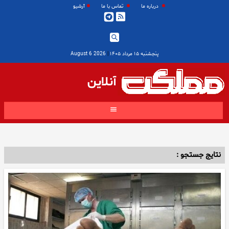
درباره ما
تماس با ما
آرشیو
پنجشنبه ۱۵ مرداد ۱۴۰۵
|
2026 August 6
آنلاین
نتایج جستجو :