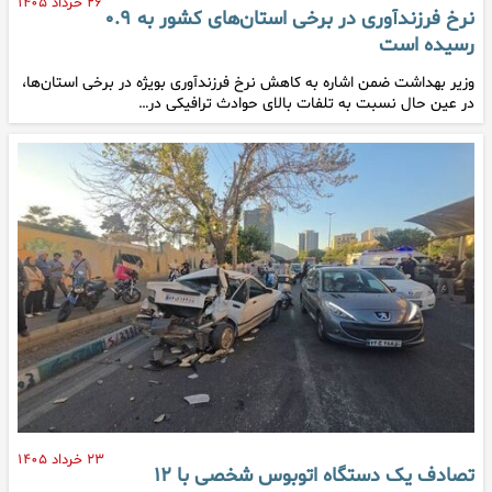
۲۶ خرداد ۱۴۰۵
نرخ فرزندآوری در برخی استان‌های کشور به ۰.۹
رسیده است
وزیر بهداشت ضمن اشاره به کاهش نرخ فرزندآوری بویژه در برخی استان‌ها،
در عین حال نسبت به تلفات بالای حوادث ترافیکی در…
۲۳ خرداد ۱۴۰۵
تصادف یک دستگاه اتوبوس شخصی با ۱۲