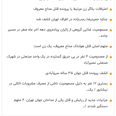
اعترافات بلاگر زن مرتبط با پرونده قتل مداح معروف
جنازه حمیدرضا رجب‌زاده در اطراف تهران کشف شد
مسمومیت غذایی گروهی از زائران پیاده‌روی دهه آخر ماه صفر در مسیر
جاده…
متهم اصلی قتل هولناک مداح معروف، یک زن است
از مصدومیت ۴ نفر در پی حریق گسترده در یک واحد صنعتی در شهرک
صنعتی نصیرآباد
کشف پرونده قتل جوان ۳۵ ساله سروآبادی
بستری ۱۲ نفر به دلیل مسمومیت ناشی از مصرف مشروبات الکلی در
نیشابور / یک…
جزئیات جدید از ربایش و قتل یکی از مداحان جوان تهران: ۴ متهم
دستگیر شدند /…