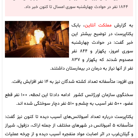
۱۸۴۴ نفر در حوادث چهارشنبه سوری امسال تا کنون خبر داد.
به گزارش
مملکت آنلاین
، بابک
یکتاپرست در توضیح بیشتر این
خبر گفت: در حوادث چهارشنبه
سوری امروز، یکهزار و ۸۴۴ نفر
مصدوم شدند که یکهزار و ۸۳۷
نفر از آنها نیاز به درمان در بیمارستان داشتند.
وی افزود: متأسفانه تعداد کشته شدگان نیز به ۱۴ نفر افزایش یافت.
سخنگوی سازمان اورژانس کشور ادامه داد:تا این لحظه، ۱۰۰ نفر قطع
عضو، ۵۰۰ نفر آسیب به چشم و ۵۱۰ نفر دچار سوختگی شده اند.
یکتاپرست درباره تعداد آمبولانس‌های آسیب دیده تا کنون نیز گفت:
متأسفانه ۵ آمبولانس در شهرهای مختلف از جمله اراک، دزفول، شیراز
و گیلان‌غرب در اثر اصابت مواد منفجره آسیب دیده و از چرخه عملیات