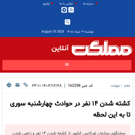
درباره ما
تماس با ما
آرشیو
دوشنبه ۱۹ مرداد ۱۴۰۵
|
2026 August 10
آنلاین
|
کد خبر
162298
۱۴۰۳/۱۲/۲۸ ۲۳:۱۱
خانه
حوادث
|
کشته شدن ۱۴ نفر در حوادث چهارشنبه سوری
تا به این لحظه
سخنگوی سازمان اورژانس کشور، از کشته شدن ۱۴ نفر و زخمی شدن