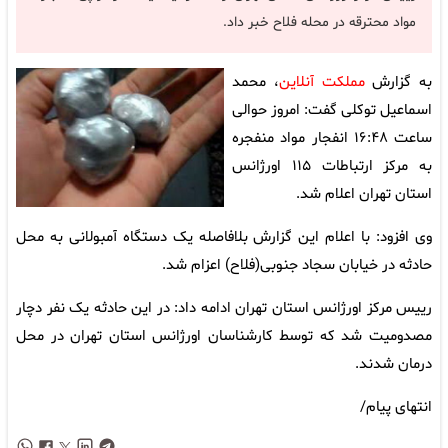
مواد محترقه در محله فلاح خبر داد.
به گزارش
مملکت آنلاین
، محمد
اسماعیل توکلی گفت: امروز حوالی
ساعت ۱۶:۴۸ انفجار مواد منفجره
به مرکز ارتباطات ۱۱۵ اورژانس
استان تهران اعلام شد.
وی افزود: با اعلام این گزارش بلافاصله یک دستگاه آمبولانی به محل
حادثه در خیابان سجاد جنوبی(فلاح) اعزام شد.
رییس مرکز اورژانس استان تهران ادامه داد: در این حادثه یک نفر دچار
مصدومیت شد که توسط کارشناسان اورژانس استان تهران در محل
درمان شدند.
انتهای پیام/