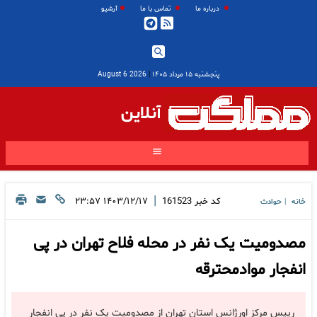
درباره ما
تماس با ما
آرشیو
پنجشنبه ۱۵ مرداد ۱۴۰۵
|
2026 August 6
آنلاین
|
کد خبر
161523
۱۴۰۳/۱۲/۱۷ ۲۳:۵۷
خانه
حوادث
|
مصدومیت یک نفر در محله فلاح تهران در پی
انفجار موادمحترقه
رییس مرکز اورژانس استان تهران از مصدومیت یک نفر در پی انفجار