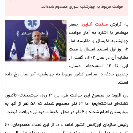
حوادث مربوط به چهارشنبه سوری مصدوم شده‌اند.
به گزارش
مملکت آنلاین
، جعفر
میعادفر با اشاره به آمار حوادث
چهارشنبه آخرسال و مقایسه آمار
۱۲ روز اول اسفند امسال با مدت
مشابه آن در سال ۱۴۰۲، گفت: از
اول تا ۱۲ اسفندماه امسال،
چندین حادثه در سراسر کشور مربوط به چهارشنبه آخر سال رخ داده
است.
وی افزود: در مجموع این حوادث طی این ۱۲ روز، خوشبختانه تاکنون
کشته‌ای نداشته‌ایم؛ اما ۶۴ نفر مصدوم شدند که ۵۸ نفر از آنها به
بیمارستان اعزام شدند و ۶ نفر در محل، خدمات درمانی دریافت کردند.
رئیس سازمان اورژانس کشور ادامه داد: از این تعداد مصدومان، ۶۰