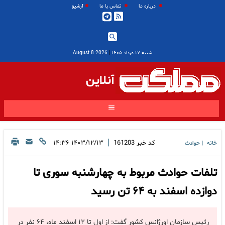
درباره ما
تماس با ما
آرشیو
شنبه ۱۷ مرداد ۱۴۰۵
|
2026 August 8
آنلاین
|
کد خبر
161203
۱۴۰۳/۱۲/۱۳ ۱۴:۳۶
خانه
حوادث
|
تلفات حوادث مربوط به چهارشنبه سوری تا
دوازده اسفند به ۶۴ تن رسید
رئیس سازمان اورژانس کشور گفت: از اول تا ۱۲ اسفند ماه، ۶۴ نفر در