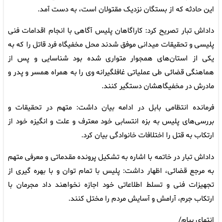
این حادثه که از بستگان نزدیک مقتولان است، به دست آمد.
داداش تبار تصریح کرد: کاراگاهان پلیس آگاهی با انجام اقدامات فنی
پلیسی و تحقیقات میدانی موفق شدند محل مخفیگاه فرد قاتل را که به
یکی از استان‌های همجوار متواری شده بود شناسایی و پس از
هماهنگی قضائی طی عملیاتی غافلگیرانه وی را به همراه همسر و پدر و
مادرش در مخفیگاهشان دستگیر کنند.
فرمانده انتظامی بابل در ادامه بیان داشت: متهم در تحقیقات و
بررسی‌های پلیس به بزه انتسابی خود معترف و علت و انگیزه خود از
ارتکاب به قتل را اختلافات خانوادگی بیان کرد.
داداش تبار در خاتمه با اشاره به تشکیل پرونده مقدماتی و معرفی متهم
به مرجع قضائی، اظهار داشت: پلیس با تمام توان و با بهره گیری از
تجهیزات فنی و تسلط اطلاعاتی خود اجازه نخواهند داد مجرمان با
ارتکاب جرم، آرامش و آسایش مردم را مختل کنند.
انتهای پیام/