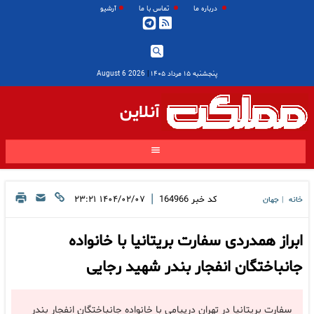
درباره ما
تماس با ما
آرشیو
پنجشنبه ۱۵ مرداد ۱۴۰۵
|
2026 August 6
آنلاین
|
کد خبر
164966
۱۴۰۴/۰۲/۰۷ ۲۳:۲۱
خانه
جهان
|
ابراز همدردی سفارت بریتانیا با خانواده
جانباختگان انفجار بندر شهید رجایی
سفارت بریتانیا در تهران درپیامی با خانواده جانباختگان انفجار بندر