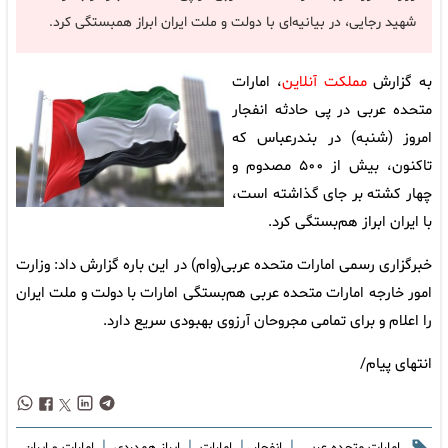
شهید رجایی، در بیانیه‌ای با دولت و ملت ایران ابراز همبستگی کرد.
به گزارش
مملکت آنلاین
،‌ امارات
متحده عربی در پی حادثه انفجار
امروز (شنبه) در بندرعباس که
تاکنون، بیش از ۵۰۰ مصدوم و
چهار کشته بر جای گذاشته است،
با ایران ابراز هم‌بستگی کرد.
خبرگزاری رسمی امارات متحده عربی(وام) در این باره گزارش داد: وزارت
امور خارجه امارات متحده عربی هم‌بستگی امارات با دولت و ملت ایران
را اعلام و برای تمامی مجروحان آرزوی بهبودی سریع دارد.
انتهای پیام/
|
|
|
|