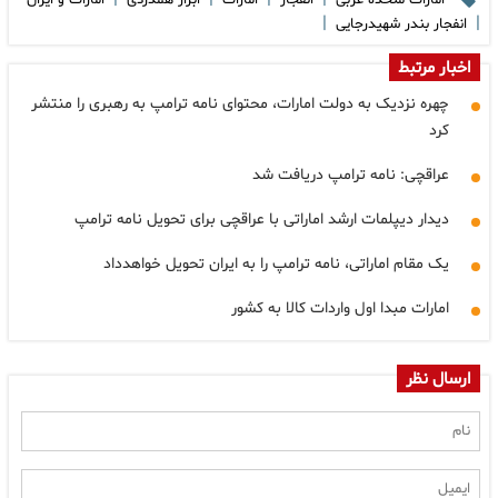
امارات متحده عربی
انفجار
امارات
ابراز همدردی
امارات و ایران
|
|
انفجار بندر شهیدرجایی
اخبار مرتبط
چهره نزدیک به دولت امارات، محتوای نامه ترامپ به رهبری را منتشر
کرد
عراقچی: نامه ترامپ دریافت شد
دیدار دیپلمات ارشد اماراتی با عراقچی برای تحویل نامه ترامپ
یک مقام اماراتی، نامه ترامپ را به ایران تحویل خواهدداد
امارات مبدا اول واردات کالا به کشور
ارسال نظر