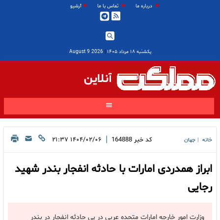
درباره ما
تماس با ما
آرشیو
یکشنبه ۱۸ مرداد ۱۴۰۵
|
2026 August 9
آنلاین
|
کد خبر
164888
۱۴۰۴/۰۲/۰۶ ۲۱:۳۷
خانه
جهان
|
ابراز همدردی امارات با حادثه انفجار بندر شهید
رجایی
وزارت امور خارجه امارات متحده عربی در پی حادثه انفجار در بندر