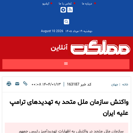
درباره ما
تماس با ما
آرشیو
دوشنبه ۱۹ مرداد ۱۴۰۵
|
2026 August 10
آنلاین
|
کد خبر
163187
۱۴۰۴/۰۱/۱۳ ۰۰:۰۸
خانه
جهان
|
واکنش سازمان ملل متحد به تهدیدهای ترامپ
علیه ایران
سازمان ملل متحد در واکنش به اظهارات تهدیدآمیز رئیس جمهور