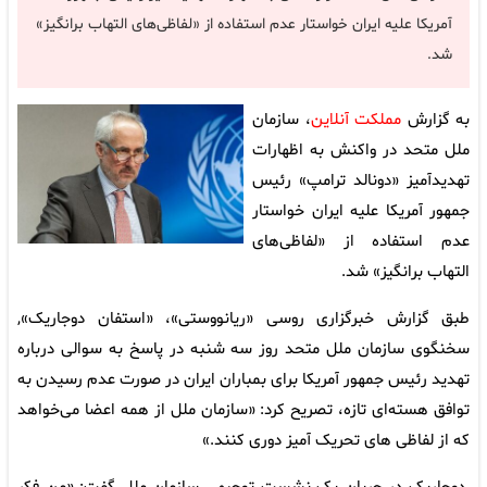
آمریکا علیه ایران خواستار عدم استفاده از «لفاظی‌های التهاب برانگیز»
شد.
به گزارش
مملکت آنلاین
، سازمان
ملل متحد در واکنش به اظهارات
تهدیدآمیز «دونالد ترامپ» رئیس
جمهور آمریکا علیه ایران خواستار
عدم استفاده از «لفاظی‌های
التهاب برانگیز» شد.
طبق گزارش خبرگزاری روسی «ریانووستی»، «استفان دوجاریک»,
سخنگوی سازمان ملل متحد روز سه شنبه در پاسخ به سوالی درباره
تهدید رئیس جمهور آمریکا برای بمباران ایران در صورت عدم رسیدن به
توافق هسته‌ای تازه، تصریح کرد: «سازمان ملل از همه اعضا می‌خواهد
که از لفاظی های تحریک آمیز دوری کنند.»