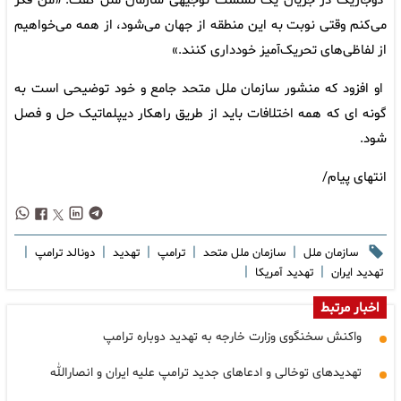
دوجاریک در جریان یک نشست توجیهی سازمان ملل گفت: «من فکر
می‌کنم وقتی نوبت به این منطقه از جهان می‌شود، از همه می‌خواهیم
از لفاظی‌های تحریک‌آمیز خودداری کنند.»
او افزود که منشور سازمان ملل متحد جامع و خود توضیحی است به
گونه ای که همه اختلافات باید از طریق راهکار دیپلماتیک حل و فصل
شود.
انتهای پیام/
|
|
|
|
|
سازمان ملل
سازمان ملل متحد
ترامپ
تهدید
دونالد ترامپ
|
|
تهدید ایران
تهدید آمریکا
اخبار مرتبط
واکنش سخنگوی وزارت خارجه به تهدید دوباره ترامپ
تهدیدهای توخالی و ادعاهای جدید ترامپ علیه ایران و انصارالله