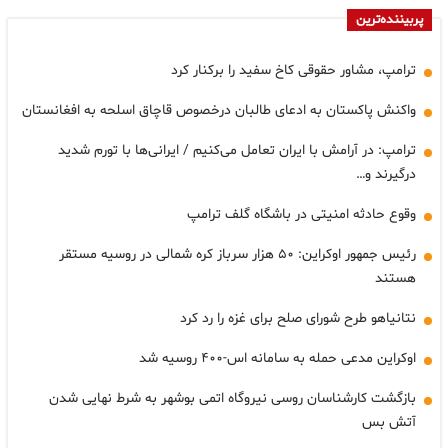
پربیننده‌ترین
ترامپ، مشاور حقوقی کاخ سفید را برکنار کرد
واکنش پاکستان به ادعای طالبان درخصوص قاچاق اسلحه به افغانستان
ترامپ: در آرامش با ایران تعامل می‌کنیم / ایرانی‌ها با تورم شدید
درگیرند و…
وقوع حادثه امنیتی در باشگاه گلف ترامپ
رئیس جمهور اوکراین: ۵۰ هزار سرباز کره شمالی در روسیه مستقر
هستند
نتانیاهو طرح شورای صلح برای غزه را رد کرد
اوکراین مدعی حمله به سامانه اس-۴۰۰ روسیه شد
بازگشت کارشناسان روسی نیروگاه اتمی بوشهر به شرط نهایی شدن
آتش بس