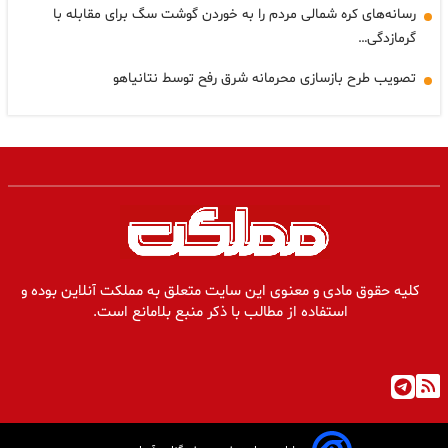
رسانه‌های کره شمالی مردم را به خوردن گوشت سگ برای مقابله با
گرمازدگی…
تصویب طرح بازسازی محرمانه شرق رفح توسط نتانیاهو
کلیه حقوق مادی و معنوی این سایت متعلق به مملکت آنلاین بوده و
استفاده از مطالب با ذکر منبع بلامانع است.