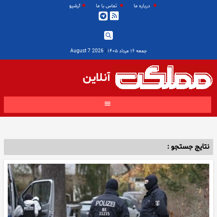
درباره ما
تماس با ما
آرشیو
جمعه ۱۶ مرداد ۱۴۰۵
|
2026 August 7
آنلاین
نتایج جستجو :