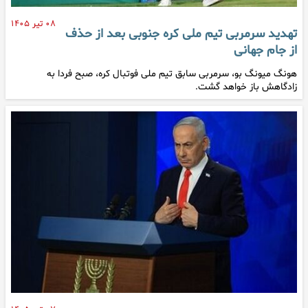
۰۸ تیر ۱۴۰۵
تهدید سرمربی تیم ملی کره جنوبی بعد از حذف
از جام جهانی
هونگ میونگ بو، سرمربی سابق تیم ملی فوتبال کره، صبح فردا به
زادگاهش باز خواهد گشت.