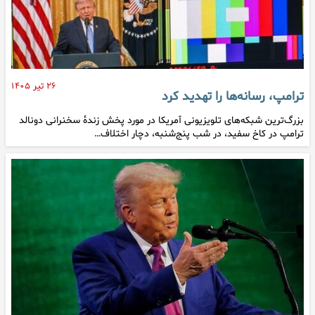
۲۶ تیر ۱۴۰۵
ترامپ، رسانه‌ها را تهدید کرد
بزرگ‌ترین شبکه‌های تلویزیونی آمریکا در مورد پخش زندهٔ سخنرانی دونالد
ترامپ در کاخ سفید، در شب پنج‌شنبه، دچار اختلاف…